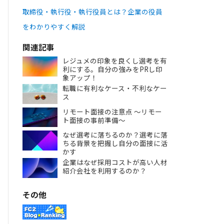
取締役・執行役・執行役員とは？企業の役員
をわかりやすく解説
関連記事
レジュメの印象を良くし選考を有
利にする。自分の強みをPRし印
象アップ！
転職に有利なケース・不利なケー
ス
リモート面接の注意点 ～リモー
ト面接の事前準備～
なぜ選考に落ちるのか？選考に落
ちる背景を把握し自分の面接に活
かす
企業はなぜ採用コストが高い人材
紹介会社を利用するのか？
その他