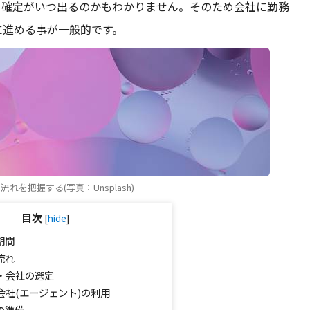
、確定がいつ出るのかもわかりません。そのため会社に勤務
に進める事が一般的です。
れを把握する(写真：Unsplash)
目次
[
hide
]
期間
流れ
・会社の選定
会社(エージェント)の利用
の準備