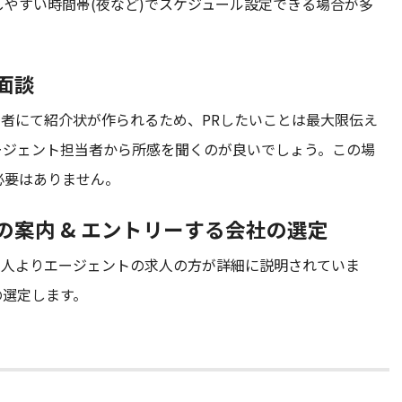
やすい時間帯(夜など)でスケジュール設定できる場合が多
面談
当者にて紹介状が作られるため、PRしたいことは最大限伝え
ージェント担当者から所感を聞くのが良いでしょう。この場
必要はありません。
人の案内 & エントリーする会社の選定
求人よりエージェントの求人の方が詳細に説明されていま
の選定します。