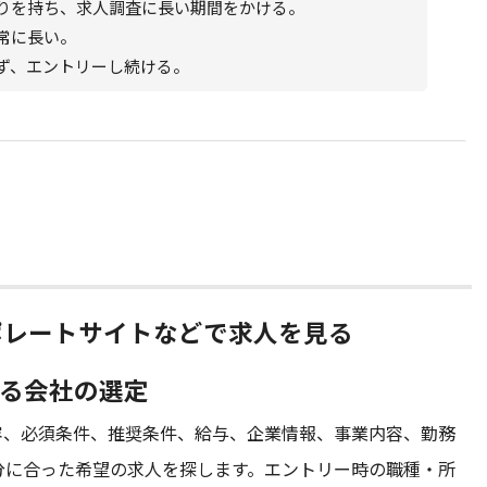
りを持ち、求人調査に長い期間をかける。
常に長い。
ず、エントリーし続ける。
ーポレートサイトなどで求人を見る
ーする会社の選定
容、必須条件、推奨条件、給与、企業情報、事業内容、勤務
分に合った希望の求人を探します。エントリー時の職種・所