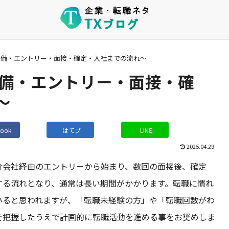
準備・エントリー・面接・確定・入社までの流れ～
準備・エントリー・面接・確
～
book
はてブ
LINE
2025.04.29
介会社経由のエントリーから始まり、数回の面接後、確定
する流れとなり、通常は長い期間がかかります。転職に慣れ
いると思われますが、「転職未経験の方」や「転職回数がわ
を把握したうえで計画的に転職活動を進める事をお奨めしま