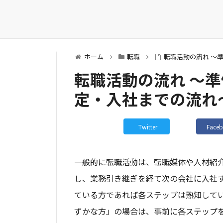
ホーム
転職
転職活動の流れ ～
転職活動の流れ ～
定・入社までの流れ
Twitter
Face
一般的に転職活動は、転職媒体や人材紹
し、業務引き継ぎを経て次の会社に入社
ている方であれば各ステップは熟知して
ずかな方」の場合は、事前に各ステップ