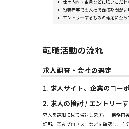
仕事内容・企業などに強いこだわ
役職者等での入社で面接期間が非
エントリーするものの確定に至ら
転職活動の流れ
求人調査・会社の選定
1. 求人サイト、企業のコ
2. 求人の検討 / エントリ
求人を詳細に見て検討します。「業務内
場所、選考プロセス」などを確認し、自