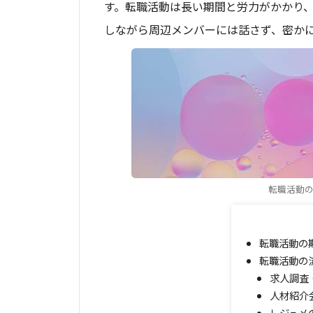
す。転職活動は長い期間と労力がかかり
しながら周辺メンバーには話さず、密か
転職活動の流
転職活動の
転職活動の
求人調査
人材紹介
レジュメ