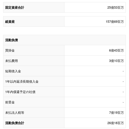
25億53百万
固定資産合計
157億69百万
総資産
流動負債
買掛金
6億43百万
未払費用
3億10百万
短期借入金
-
1年以内返済長期借入金
-
1年内償還予定の社債
-
前受金
-
未払法人税等
7億19百万
26億18百万
流動負債合計