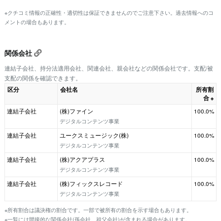
※クチコミ情報の正確性・適切性は保証できませんのでご注意下さい。過去情報へのコ
メントの場合もあります。
関係会社
連結子会社、持分法適用会社、関連会社、親会社などの関係会社です。支配/被
支配の関係を確認できます。
区分
会社名
所有割
合
※
連結子会社
(株)ファイン
100.0%
デジタルコンテンツ事業
連結子会社
ユークスミュージック(株)
100.0%
デジタルコンテンツ事業
連結子会社
(株)アクアプラス
100.0%
デジタルコンテンツ事業
連結子会社
(株)フィックスレコード
100.0%
デジタルコンテンツ事業
※所有割合は議決権の割合です。一部で被所有の割合を示す場合もあります。
※一覧には間接的な関係会社(孫会社、祖父会社)が含まれる場合があります。