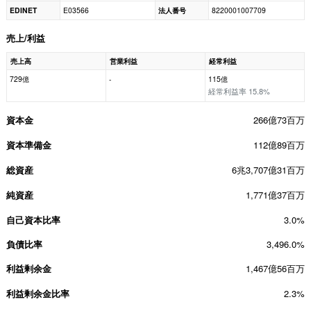
EDINET
E03566
法人番号
8220001007709
売上/利益
売上高
営業利益
経常利益
729億
-
115億
経常利益率 15.8%
資本金
266億73百万
資本準備金
112億89百万
総資産
6兆3,707億31百万
純資産
1,771億37百万
自己資本比率
3.0%
負債比率
3,496.0%
利益剰余金
1,467億56百万
利益剰余金比率
2.3%