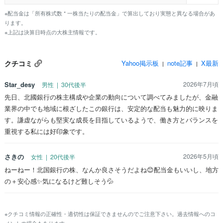
※配当金は「所有株式数 * 一株当たりの配当金」で算出しており実態と異なる場合があ
ります。
※上記は決算日時点の大株主情報です。
クチコミ
Yahoo掲示板
note記事
X最新
|
|
Star_desy
2026年7月頃
男性 | 30代後半
先日、北國銀行の株主構成や企業の動向について調べてみましたが、金融
業界の中でも地域に根ざしたこの銀行は、安定的な配当も魅力的に映りま
す。謙虚ながらも堅実な成長を目指しているようで、働き方とバランスを
重視する私には好印象です。
さきの
2026年5月頃
女性 | 20代後半
ねーねー！北国銀行の株、なんか良さそうだよね😊配当金もいいし、地方
の＋安心感✨気になるけど難しそう💦
※クチコミ情報の正確性・適切性は保証できませんのでご注意下さい。過去情報へのコ