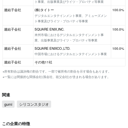
ト事業、出版事業及びライツ・プロパティ等事業
連結子会社
(株)タイトー
100.0%
デジタルエンタテインメント事業、アミューズメン
ト事業及びライツ・プロパティ等事業
連結子会社
SQUARE ENIX,INC.
100.0%
米州市場におけるデジタルエンタテインメント事
業、出版事業及びライツ・プロパティ等事業
連結子会社
SQUARE ENIXCO.,LTD.
100.0%
中国市場におけるデジタルエンタテインメント事業
連結子会社
その他11社
※所有割合は議決権の割合です。一部で被所有の割合を示す場合もあります。
※一覧には間接的な関係会社(孫会社、祖父会社)が含まれる場合があります。
関連
gumi
シリコンスタジオ
この企業の特徴