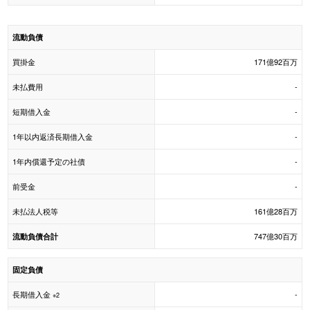
流動負債
買掛金
171億92百万
未払費用
-
短期借入金
-
1年以内返済長期借入金
-
1年内償還予定の社債
-
前受金
-
未払法人税等
161億28百万
747億30百万
流動負債合計
固定負債
長期借入金
-
※2