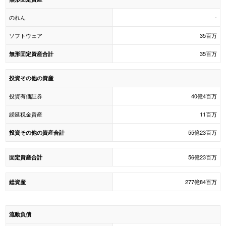
のれん
-
ソフトウェア
35百万
35百万
無形固定資産合計
投資その他の資産
投資有価証券
40億4百万
繰延税金資産
11百万
55億23百万
投資その他の資産合計
56億23百万
固定資産合計
277億84百万
総資産
流動負債