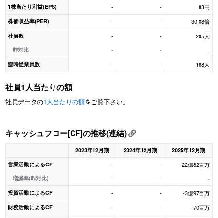
1株当たり利益(EPS)
-
-
83円
株価収益率(PER)
-
-
30.08倍
社員数
-
-
295人
昨対比
-
-
-
臨時従業員数
-
-
168人
社員1人当たりの額
社員データの
1人当たりの額
をご覧下さい。
キャッシュフロー[CF]の推移(連結)
2023年12月期
2024年12月期
2025年12月期
営業活動によるCF
-
-
22億82百万
増減率(昨対比)
-
-
-
投資活動によるCF
-
-
-3億97百万
財務活動によるCF
-
-
-70百万