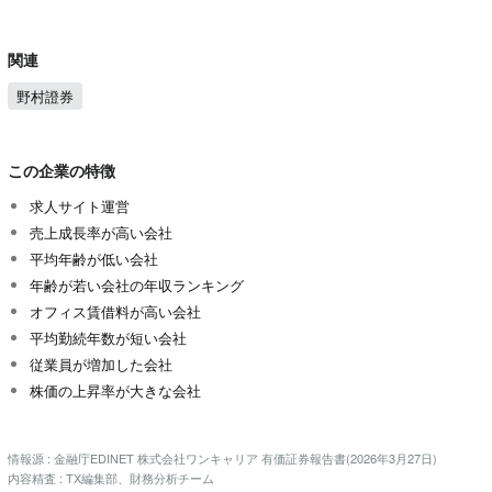
関連
野村證券
この企業の特徴
求人サイト運営
売上成長率が高い会社
平均年齢が低い会社
年齢が若い会社の年収ランキング
オフィス賃借料が高い会社
平均勤続年数が短い会社
従業員が増加した会社
株価の上昇率が大きな会社
情報源 : 金融庁EDINET 株式会社ワンキャリア 有価証券報告書(2026年3月27日)
内容精査 : TX編集部、財務分析チーム