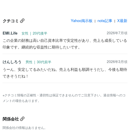
クチコミ
Yahoo掲示板
note記事
X最新
|
|
EMI.Life
2026年7月頃
女性 | 20代後半
この企業の財務は高い自己資本比率で安定性があり、売上も成長している
印象です。継続的な収益性に期待したいです。
けんしろう
2026年3月頃
男性 | 30代前半
うーん、安定してるみたいだね。売上も利益も順調そうだし、今後も期待
できそうだね！
※クチコミ情報の正確性・適切性は保証できませんのでご注意下さい。過去情報へのコ
メントの場合もあります。
関係会社
関係会社の情報はありません。