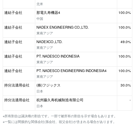
北米
連結子会社
那電久寿機器4
100.0%
中国
連結子会社
NADEX ENGINEERING CO.,LTD.
100.0%
東南アジア
連結子会社
NADEXCO.,LTD.
49.0%
東南アジア
連結子会社
PT. NADESCO INDONESIA
100.0%
東南アジア
連結子会社
PT. NADESCO ENGINEERING INDONESIA4
100.0%
東南アジア
持分法適用会社
(株)フジックス
30.0%
日本
持分法適用会社
杭州藤久寿机械制造有限公司
-
日本
※所有割合は議決権の割合です。一部で被所有の割合を示す場合もあります。
※一覧には間接的な関係会社(孫会社、祖父会社)が含まれる場合があります。