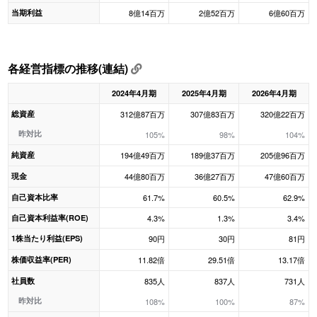
当期利益
8億14百万
2億52百万
6億60百万
各経営指標の推移(連結)
2024年4月期
2025年4月期
2026年4月期
総資産
312億87百万
307億83百万
320億22百万
昨対比
105%
98%
104%
純資産
194億49百万
189億37百万
205億96百万
現金
44億80百万
36億27百万
47億60百万
自己資本比率
61.7%
60.5%
62.9%
自己資本利益率(ROE)
4.3%
1.3%
3.4%
1株当たり利益(EPS)
90円
30円
81円
株価収益率(PER)
11.82倍
29.51倍
13.17倍
社員数
835人
837人
731人
昨対比
108%
100%
87%