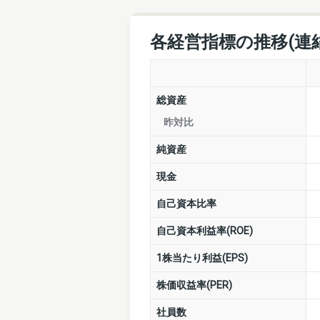
各経営指標の推移(連
総資産
昨対比
純資産
現金
自己資本比率
自己資本利益率(ROE)
1株当たり利益(EPS)
株価収益率(PER)
社員数