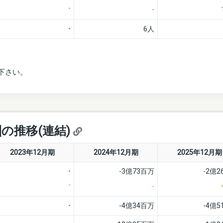
-
-
-
6人
下さい。
]の推移(連結)
2023年12月期
2024年12月期
2025年12月期
-
-3億73百万
-2億
-
-
-
-4億34百万
-4億