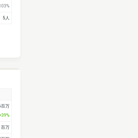
103%
5人
26百万
+39%
51百万