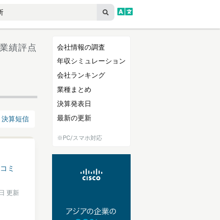
／ 業績評点
会社情報の調査
年収シミュレーション
会社ランキング
業種まとめ
決算発表日
最新の更新
決算短信
※PC/スマホ対応
コミ
6日 更新