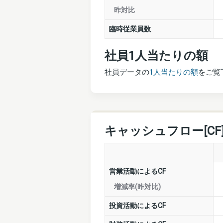
昨対比
臨時従業員数
社員1人当たりの額
社員データの
1人当たりの額
をご覧
キャッシュフロー[CF
営業活動によるCF
増減率(昨対比)
投資活動によるCF