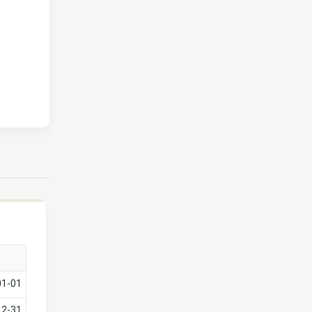
01-01
12-31