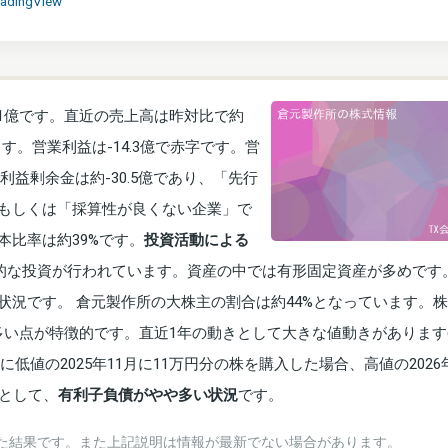
radingView
0.1億です。直近の売上高は昨対比で約
す。営業利益は-14.3億で赤字です。営
利益剰余金は約-30.5億であり、「先行
もしくは「採算性が良くない企業」で
本比率は約39%です。
投資活動による
的な投資が行われています。資産の中では有形固定資産が多めです
状況です。 倉元製作所の大株主の割合は約44%となっています。
常に多い点が特徴的です。直近1年の動きとして大きな値動きがあります
に低値の2025年11月に11万円分の株を購入した場合、高値の2026
徴として、
有利子負債がやや多い状況
です。
た結果です。また上記説明は情報が最新でない場合があります。