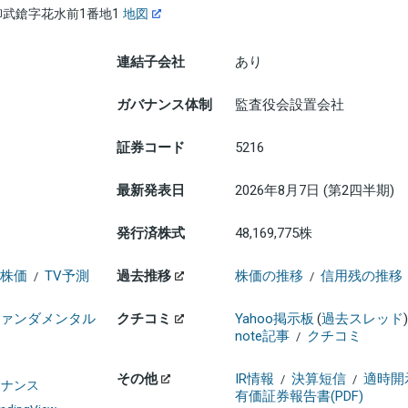
武鎗字花水前1番地1
地図
連結子会社
あり
ガバナンス体制
監査役会設置会社
証券コード
5216
最新発表日
2026年8月7日 (第2四半期)
発行済株式
48,169,775株
株価
TV予測
過去推移
株価の推移
信用残の推移
/
/
ァンダメンタル
クチコミ
Yahoo掲示板
(
過去スレッド
)
note記事
クチコミ
/
その他
IR情報
決算短信
適時開
/
/
ァイナンス
有価証券報告書(PDF)