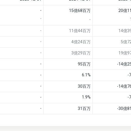
-
15億68百万
20億1
-
-
-
11億44百万
14億3
-
4億24百万
5億7
-
3億29百万
19億9
-
95百万
-14億
-
6.1%
-
-
30百万
-14億
-
1.9%
-
-
31百万
-30億