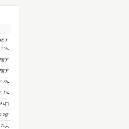
0百万
39%
7百万
7百万
39.3%
39.1%
-64円
-2.2倍
74人