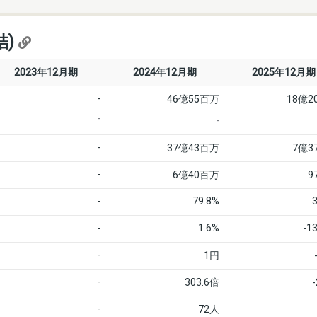
結)
2023年12月期
2024年12月期
2025年12月期
-
46億55百万
18億2
-
-
-
37億43百万
7億3
-
6億40百万
9
-
79.8%
-
1.6%
-1
-
1円
-
303.6倍
-
72人