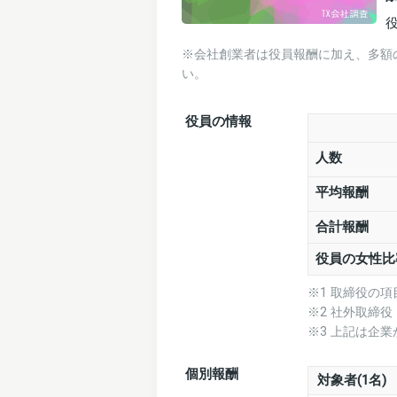
※会社創業者は役員報酬に加え、多額
い。
役員の情報
人数
平均報酬
合計報酬
役員の女性比
※1 取締役の
※2 社外取締
※3 上記は企
個別報酬
対象者(1名)