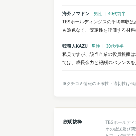
海外ノマドン
男性 | 40代前半
TBSホールディングスの平均年収は
も遜色なく、安定性を評価する材料
転職人KAZU
男性 | 30代後半
私見ですが、該当企業の役員報酬は
ては、成長余力と報酬のバランスを
※クチコミ情報の正確性・適切性は保
説明抜粋
TBSホールデ
オの放送及び関
ビス、保守等を