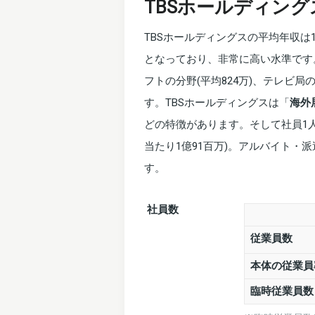
TBSホールディング
TBSホールディングスの平均年収は1,
となっており、非常に高い水準です
フトの分野(平均824万)、テレビ局
す。TBSホールディングスは「
海外
どの特徴があります。そして社員1
当たり1億91百万)。アルバイト
す。
社員数
従業員数
本体の従業員
臨時従業員