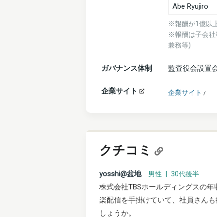
Abe Ryujiro
※報酬が1億以
※報酬は子会社
兼務等)
ガバナンス体制
監査役会設置
企業サイト
企業サイト
/
クチコミ
yosshi@盆地
男性 | 30代後半
株式会社TBSホールディングスの年
楽配信を手掛けていて、社員さんも
しょうか。