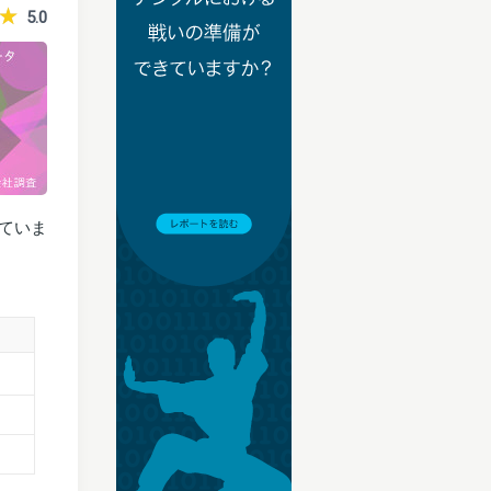
5.0
ていま