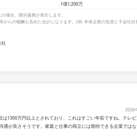
1億1,200万
上の場合、開示義務が発生します。
等からの報酬も含めた合計になります。(例: 本体企業の役員と子会社社
会社
202
収は1300万円以上とされており、これはすごい年収ですね。テレ
待遇が良さそうです。家庭と仕事の両立には期待できる企業ではな