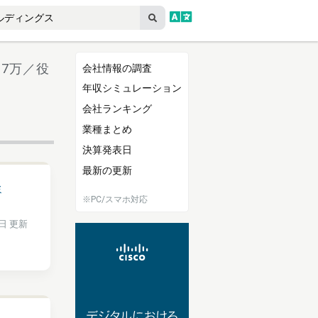
27万／役
会社情報の調査
年収シミュレーション
会社ランキング
業種まとめ
決算発表日
最新の更新
ミ
※PC/スマホ対応
4日 更新