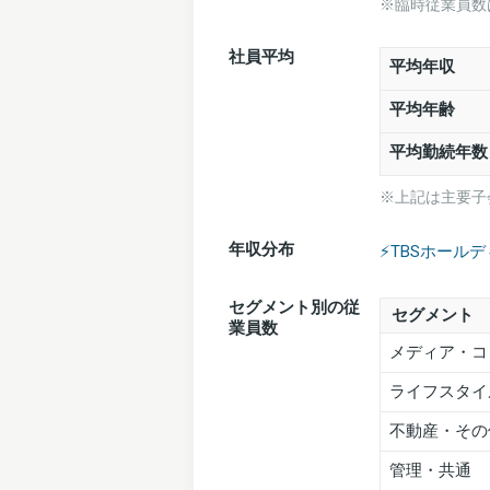
※臨時従業員数
社員平均
平均年収
平均年齢
平均勤続年数
※上記は主要子
年収分布
⚡️TBSホー
セグメント別の従
セグメント
業員数
メディア・コ
ライフスタイ
不動産・その
管理・共通