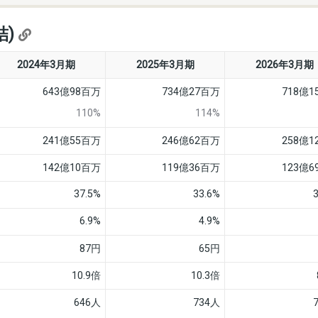
結)
2024年3月期
2025年3月期
2026年3月期
643億98百万
734億27百万
718億
110%
114%
241億55百万
246億62百万
258億
142億10百万
119億36百万
123億
37.5%
33.6%
6.9%
4.9%
87円
65円
10.9倍
10.3倍
646人
734人