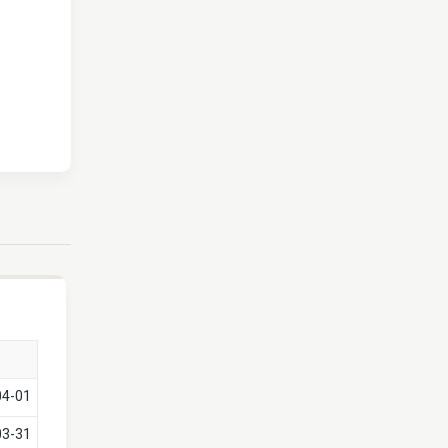
04-01
03-31