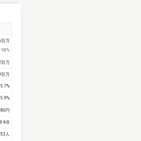
15百万
98%
12百万
69百万
35.7%
5.9%
80円
8.4倍
753人