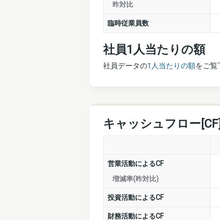
昨対比
臨時従業員数
社員1人当たりの額
社員データの
1人当たりの額
をご覧
キャッシュフロー[CF
営業活動によるCF
増減率(昨対比)
投資活動によるCF
財務活動によるCF