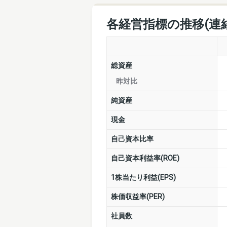
各経営指標の推移(連
総資産
昨対比
純資産
現金
自己資本比率
自己資本利益率(ROE)
1株当たり利益(EPS)
株価収益率(PER)
社員数