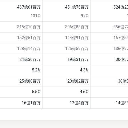
467億61百万
451億75百万
524億
131%
97%
315億10百万
306億83百万
356億
152億51百万
144億91百万
167億
128億14百万
125億59百万
136億
24億36百万
19億31百万
30億5
5.2%
4.3%
25億88百万
20億82百万
30億
5.5%
4.6%
16億1百万
12億4百万
14億8