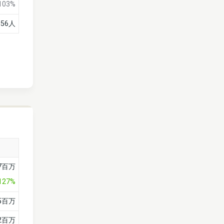
103%
956人
7百万
,127%
65百万
42百万