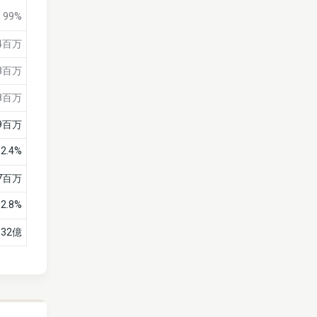
99%
74百万
18百万
38百万
9百万
2.4%
7百万
2.8%
32億