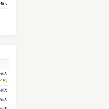
245人
5百万
+19%
56百万
70百万
9百万