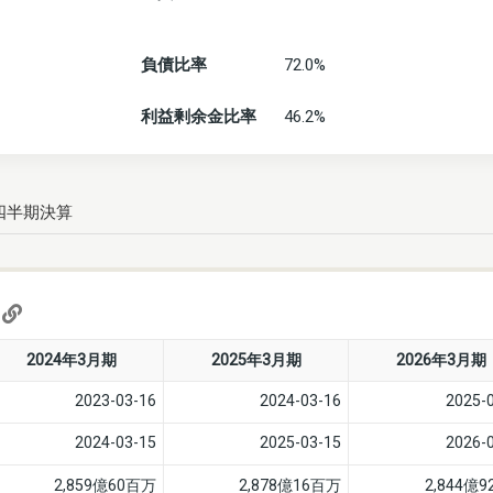
負債比率
72.0%
利益剰余金比率
46.2%
四半期決算
)
2024年3月期
2025年3月期
2026年3月期
2023-03-16
2024-03-16
2025-
2024-03-15
2025-03-15
2026-
2,859億60百万
2,878億16百万
2,844億