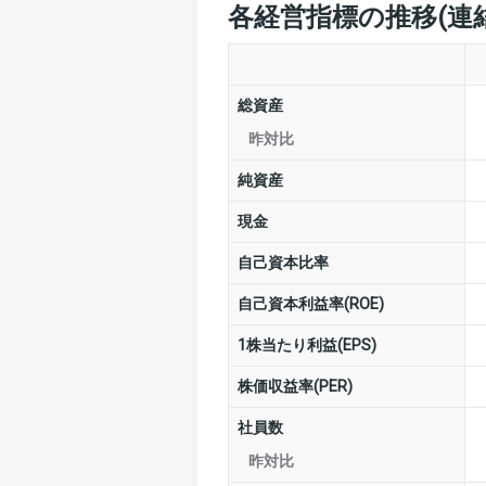
各経営指標の推移(連
総資産
昨対比
純資産
現金
自己資本比率
自己資本利益率(ROE)
1株当たり利益(EPS)
株価収益率(PER)
社員数
昨対比