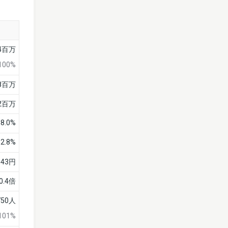
14百万
100%
28百万
12百万
58.0%
2.8%
143円
0.4倍
750人
101%