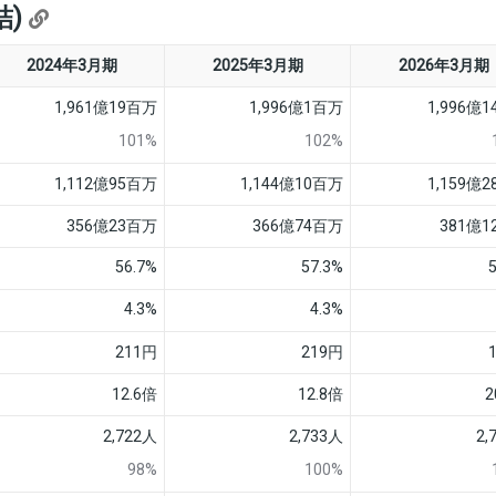
結)
2024年3月期
2025年3月期
2026年3月期
1,961億19百万
1,996億1百万
1,996億
101%
102%
1,112億95百万
1,144億10百万
1,159億
356億23百万
366億74百万
381億
56.7%
57.3%
4.3%
4.3%
211円
219円
12.6倍
12.8倍
2
2,722人
2,733人
2,
98%
100%