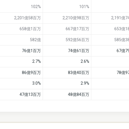
102%
101%
2,201億58百万
2,210億98百万
2,191億
658億1百万
667億17百万
653億
582億
592億56百万
585億
76億1百万
74億61百万
67億7
2.7%
2.6%
86億9百万
83億40百万
78億9
3.0%
2.9%
47億13百万
48億84百万