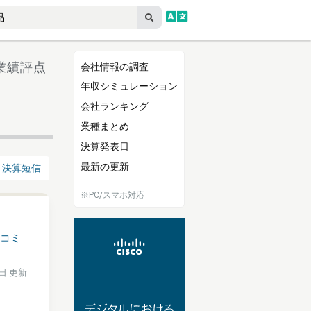
 業績評点
会社情報の調査
年収シミュレーション
会社ランキング
業種まとめ
決算発表日
最新の更新
決算短信
※PC/スマホ対応
コミ
0日 更新