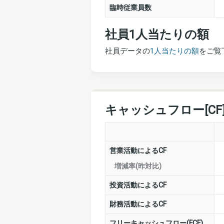
臨時従業員数
社員1人当たりの額
社員データの
1人当たりの額
をご覧
キャッシュフロー[CF
営業活動によるCF
増減率(昨対比)
投資活動によるCF
財務活動によるCF
フリーキャッシュフロー(FCF)