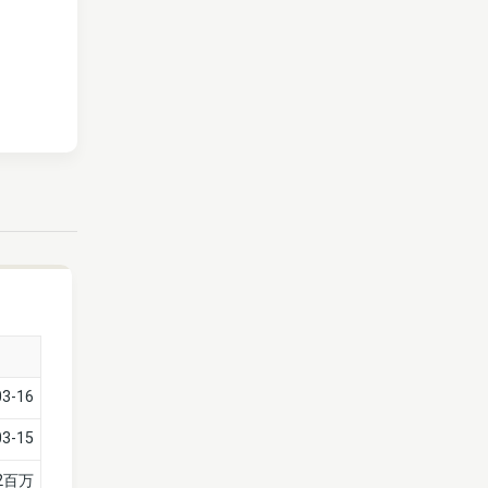
03-16
03-15
92百万