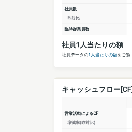
社員数
昨対比
臨時従業員数
社員1人当たりの額
社員データの
1人当たりの額
をご覧
キャッシュフロー[CF
営業活動によるCF
増減率(昨対比)