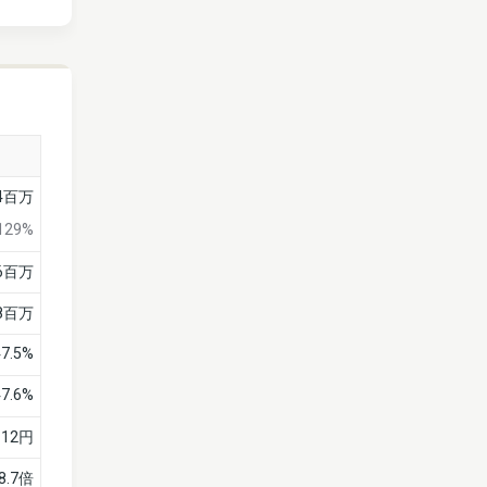
4百万
129%
6百万
8百万
47.5%
47.6%
12円
8.7倍