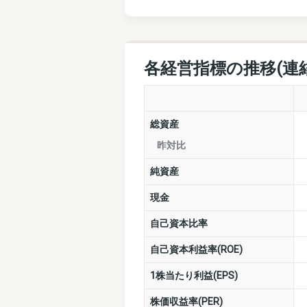
各経営指標の推移(連
総資産
昨対比
純資産
現金
自己資本比率
自己資本利益率(ROE)
1株当たり利益(EPS)
株価収益率(PER)