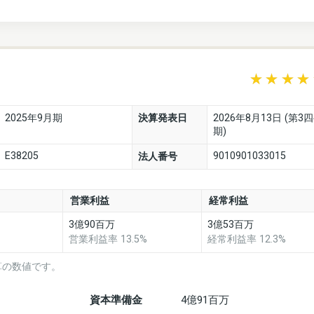
2025年9月期
決算発表日
2026年8月13日 (第3
期)
E38205
9010901033015
法人番号
営業利益
経常利益
3億90百万
3億53百万
営業利益率 13.5%
経常利益率 12.3%
算の数値です。
資本準備金
4億91百万