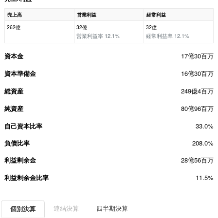
売上高
営業利益
経常利益
262億
32億
32億
営業利益率 12.1%
経常利益率 12.1%
資本金
17億30百万
資本準備金
16億30百万
総資産
249億4百万
純資産
80億96百万
自己資本比率
33.0%
負債比率
208.0%
利益剰余金
28億56百万
利益剰余金比率
11.5%
連結決算
四半期決算
個別決算