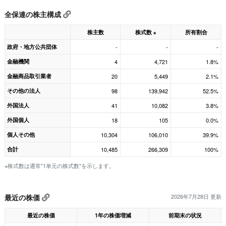
全保連の株主構成
株主数
株式数
所有割合
※
政府・地方公共団体
-
-
-
金融機関
4
4,721
1.8%
金融商品取引業者
20
5,449
2.1%
その他の法人
98
139,942
52.5%
外国法人
41
10,082
3.8%
外国個人
18
105
0.0%
個人その他
10,304
106,010
39.9%
合計
10,485
266,309
100%
※株式数は通常"1単元の株式数"を示します。
最近の株価
2026年7月28日 更新
最近の株価
1年の株価増減
前期末の状況