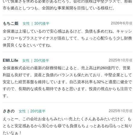
いて慎重さを求める必要があるだろう。会社の規模は中堅クラスで、那覇
市を拠点としつつも、全国的な事業展開を目指している模様だ。
もちこ姫
2026年6月頃
女性 | 30代後半
全保連は上場しているので安心感はあるけど、負債も多めだね。キャッシ
ュフローもプラスとマイナスが混在してて、ちょっと心配💦もう少し財務
体質良くなるといいですね。
EMI.Life
2025年10月頃
女性 | 20代後半
全保連株式会社の最新の財務情報によると、売上高は約260億円で、営業
利益も良好です。資産と負債のバランスも保たれており、中堅企業として
安定した経営基盤を維持しています。自己資本比率も32%と適度に健全で
すので、長期的な成長も期待できると思います。投資の視点からも注目で
す。
さきの
2025年10月頃
女性 | 20代後半
えっとー、この会社お金もちみたい✨売上たくさんあるみたいだけど、も
ともと安定感あるから安心かも😄でも負債もちょっとあるね🤔もっと知り
たいなぁ！