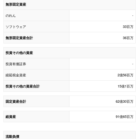
無形固定資産
のれん
-
ソフトウェア
33百万
36百万
無形固定資産合計
投資その他の資産
投資有価証券
-
繰延税金資産
2億56百万
15億1百万
投資その他の資産合計
62億30百万
固定資産合計
91億65百万
総資産
流動負債