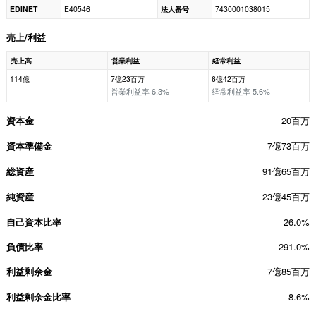
EDINET
E40546
法人番号
7430001038015
売上/利益
売上高
営業利益
経常利益
114億
7億23百万
6億42百万
営業利益率 6.3%
経常利益率 5.6%
資本金
20百万
資本準備金
7億73百万
総資産
91億65百万
純資産
23億45百万
自己資本比率
26.0%
負債比率
291.0%
利益剰余金
7億85百万
利益剰余金比率
8.6%