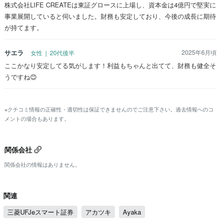
株式会社LIFE CREATEは東証グロースに上場し、資本金は4億円で堅実に
事業展開していると伺いました。財務も安定しており、今後の成長に期待
が持てます。
サエラ
2025年6月頃
女性 | 20代後半
ここかなり安定してる気がします！利益もちゃんと出てて、財務も健全そ
うですね😊
※クチコミ情報の正確性・適切性は保証できませんのでご注意下さい。過去情報へのコ
メントの場合もあります。
関係会社
関係会社の情報はありません。
関連
三菱UFJeスマート証券
アカツキ
Ayaka