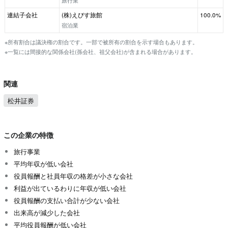
旅行業
連結子会社
(株)えびす旅館
100.0%
宿泊業
※所有割合は議決権の割合です。一部で被所有の割合を示す場合もあります。
※一覧には間接的な関係会社(孫会社、祖父会社)が含まれる場合があります。
関連
松井証券
この企業の特徴
旅行事業
平均年収が低い会社
役員報酬と社員年収の格差が小さな会社
利益が出ているわりに年収が低い会社
役員報酬の支払い合計が少ない会社
出来高が減少した会社
平均役員報酬が低い会社