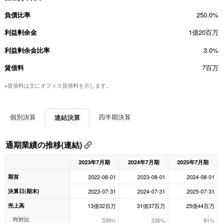
負債比率
250.0%
利益剰余金
1億20百万
利益剰余金比率
3.0%
賃借料
7百万
※賃借料は主にオフィス賃借料を示します。
個別決算
四半期決算
連結決算
通期業績の推移(連結)
2023年7月期
2024年7月期
2025年7月期
期首
2022-08-01
2023-08-01
2024-08-01
決算日(期末)
2023-07-31
2024-07-31
2025-07-31
売上高
13億32百万
31億37百万
25億44百万
昨対比
539%
236%
81%