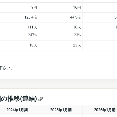
9円
16円
123.4倍
44.5倍
3
111人
136人
247%
123%
18人
23人
下さい。
]の推移(連結)
2024年1月期
2025年1月期
2026年1月期