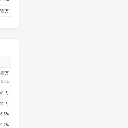
7百万
64百万
123%
6百万
7百万
6.5%
19.2%