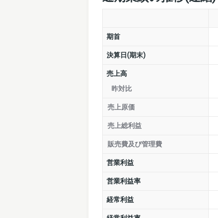
期首
決算日(期末)
売上高
昨対比
売上原価
売上総利益
販売費及び管理費
営業利益
営業利益率
経常利益