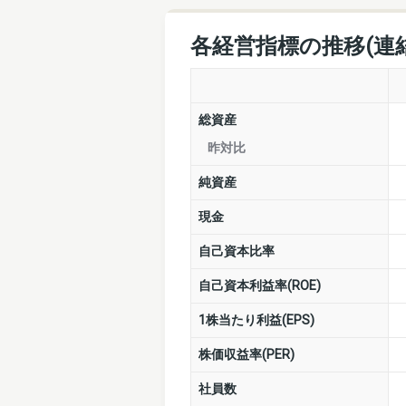
各経営指標の推移(連
総資産
昨対比
純資産
現金
自己資本比率
自己資本利益率(ROE)
1株当たり利益(EPS)
株価収益率(PER)
社員数