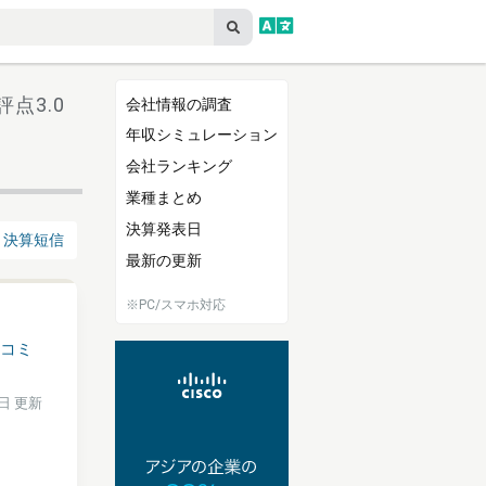
評点3.0
会社情報の調査
年収シミュレーション
会社ランキング
業種まとめ
決算発表日
決算短信
最新の更新
※PC/スマホ対応
コミ
2日 更新