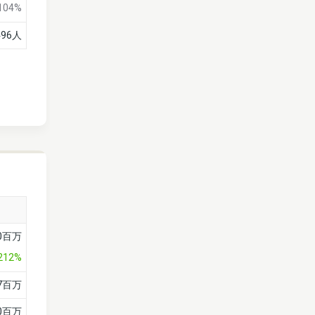
104%
496人
40百万
212%
47百万
90百万