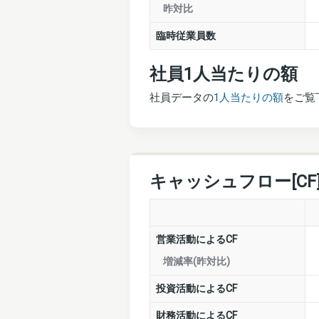
昨対比
臨時従業員数
社員1人当たりの額
社員データの
1人当たりの額
をご覧
キャッシュフロー[CF
営業活動によるCF
増減率(昨対比)
投資活動によるCF
財務活動によるCF