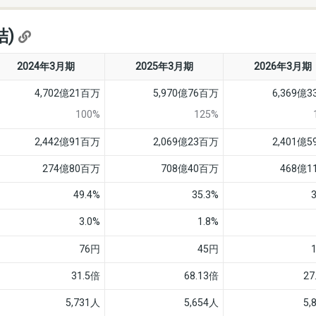
結)
2024年3月期
2025年3月期
2026年3月期
4,702億21百万
5,970億76百万
6,369億
100%
125%
2,442億91百万
2,069億23百万
2,401億
274億80百万
708億40百万
468億
49.4%
35.3%
3.0%
1.8%
76円
45円
31.5倍
68.13倍
27
5,731人
5,654人
5,