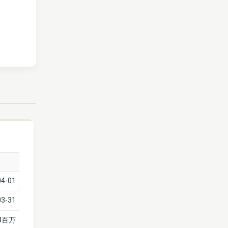
04-01
03-31
88百万