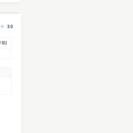
3.0
半期)