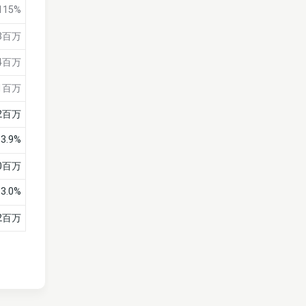
115%
43百万
44百万
11百万
22百万
3.9%
30百万
3.0%
42百万