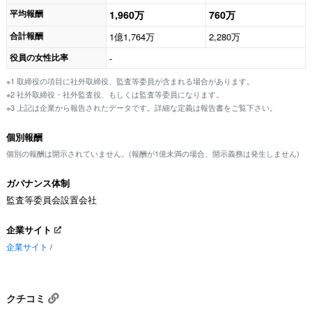
平均報酬
1,960万
760万
合計報酬
1億1,764万
2,280万
役員の女性比率
-
※1 取締役の項目に社外取締役、監査等委員が含まれる場合があります。
※2 社外取締役・社外監査役、もしくは監査等委員になります。
※3 上記は企業から報告されたデータです。詳細な定義は報告書をご覧下さい。
個別報酬
個別の報酬は開示されていません。(報酬が1億未満の場合、開示義務は発生しません)
ガバナンス体制
監査等委員会設置会社
企業サイト
企業サイト
/
クチコミ