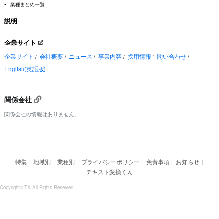
-
業種まとめ一覧
説明
企業サイト
企業サイト
会社概要
ニュース
事業内容
採用情報
問い合わせ
/
/
/
/
/
/
English(英語版)
関係会社
関係会社の情報はありません。
特集
地域別
業種別
プライバシーポリシー
免責事項
お知らせ
|
|
|
|
|
|
テキスト変換くん
Copyright© TX All Rights Reserved.