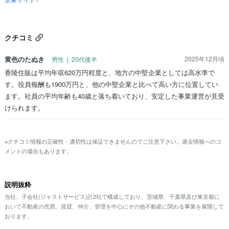
クチコミ
黄色のたぬき
2025年12月頃
男性 | 20代後半
香陵住販は平均年収620万円程度と、地方の中堅企業としては高水準で
す。役員報酬も1900万円と、他の中堅企業と比べて高い方に位置してい
ます。社員の平均年齢も40歳と落ち着いており、安定した事業運営が見受
けられます。
※クチコミ情報の正確性・適切性は保証できませんのでご注意下さい。過去情報へのコ
メントの場合もあります。
説明抜粋
当社、子会社(ジャストサービス)計2社で構成しており、茨城県、千葉県及び東京都に
おいて不動産の売買、賃貸、仲介、管理を中心にその他不動産に関わる事業を展開して
おります。