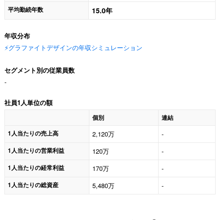
平均勤続年数
15.0年
年収分布
⚡️グラファイトデザインの年収シミュレーション
セグメント別の従業員数
-
社員1人単位の額
個別
連結
1人当たりの売上高
2,120万
-
1人当たりの営業利益
120万
-
1人当たりの経常利益
170万
-
1人当たりの総資産
5,480万
-