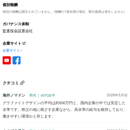
個別報酬
個別の報酬は開示されていません。(報酬が1億未満の場合、開示義務は発生しません)
ガバナンス体制
監査役会設置会社
企業サイト
企業サイト
/
クチコミ
海外ノマドン
2026年5月頃
男性 | 40代前半
グラファイトデザインの平均は約530万円と、国内企業の中では安定した
水準です。秩父の地に根ざす企業ながら、高水準の給与を維持しており、
働きやすい環境かと存じます。