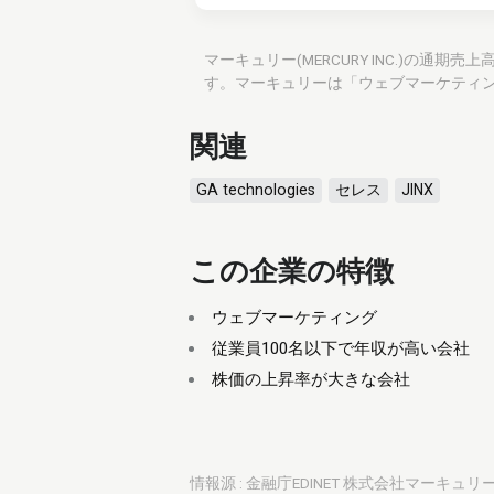
マーキュリー(MERCURY INC.)の通期
す。マーキュリーは「ウェブマーケティ
関連
GA technologies
セレス
JINX
この企業の特徴
ウェブマーケティング
従業員100名以下で年収が高い会社
株価の上昇率が大きな会社
情報源 : 金融庁EDINET 株式会社マーキュリー