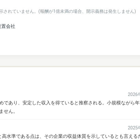
示されていません。(報酬が1億未満の場合、開示義務は発生しません)
設置会社
202
めであり、安定した収入を得ていると推察される。小規模ながら年
ません。
202
万と高水準である点は、その企業の収益体質を示しているとも言える