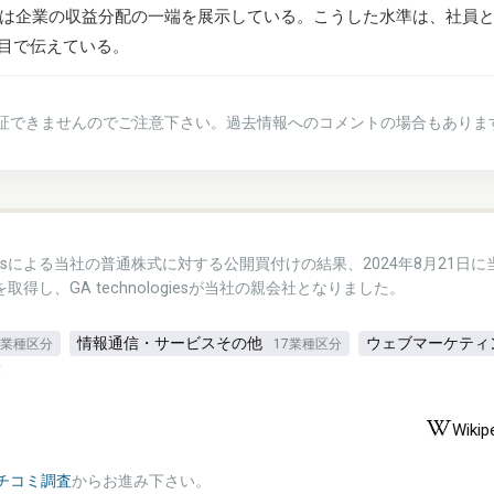
これは企業の収益分配の一端を展示している。こうした水準は、社員
目で伝えている。
証できませんのでご注意下さい。過去情報へのコメントの場合もありま
logiesによる当社の普通株式に対する公開買付けの結果、2024年8月21日に
を取得し、GA technologiesが当社の親会社となりました。
情報通信・サービスその他
ウェブマーケティ
3業種区分
17業種区分
覧
Wikip
チコミ調査
からお進み下さい。