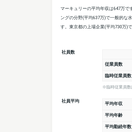
マーキュリーの平均年収は647万
ングの分野(平均637万)で一般的
す。東京都の上場企業(平均730万
社員数
従業員数
臨時従業員
※臨時従業員数
社員平均
平均年収
平均年齢
平均勤続年数