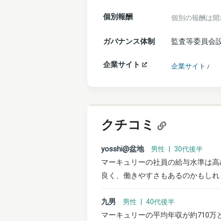
個別報酬
個別の報酬は開
ガバナンス体制
監査等委員会
企業サイト
企業サイト
/
クチコミ
yosshi@盆地
男性 | 30代後半
マーキュリーの社員の給与水準は高
良く、働きやすさもあるのかもしれ
九男
男性 | 40代後半
マーキュリーの平均年収が約710