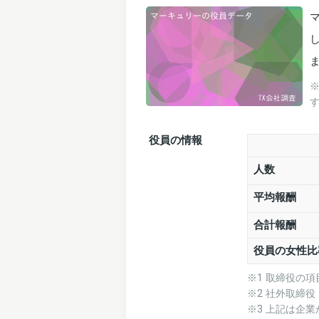
役員の情報
人数
平均報酬
合計報酬
役員の女性比
※1 取締役の
※2 社外取締
※3 上記は企