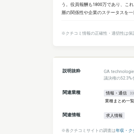
う。役員報酬も1800万であり、
層の関係性や企業のステータスを一
※クチコミ情報の正確性・適切性は保
説明抜粋
GA techno
議決権の52.3%
関連業種
情報・通信
3
業種まとめ一
関連情報
求人情報
※各クチコミサイトの調査は
年収・ク