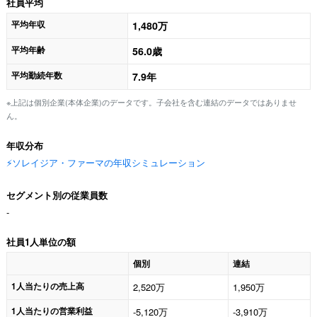
社員平均
平均年収
1,480万
平均年齢
56.0歳
平均勤続年数
7.9年
※上記は個別企業(本体企業)のデータです。子会社を含む連結のデータではありませ
ん。
年収分布
⚡️ソレイジア・ファーマの年収シミュレーション
セグメント別の従業員数
-
社員1人単位の額
個別
連結
1人当たりの売上高
2,520万
1,950万
1人当たりの営業利益
-5,120万
-3,910万