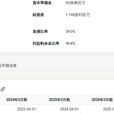
資本準備金
92億48百万
純資産
1,145億95百万
負債比率
59.0%
利益剰余金比率
49.8%
四半期決算
)
2024年3月期
2025年3月期
2026年3月期
2023-04-01
2024-04-01
2025-