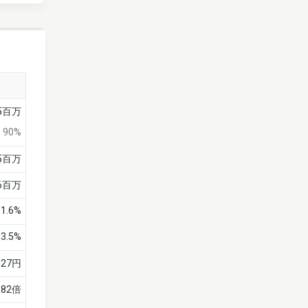
55百万
90%
95百万
16百万
61.6%
3.5%
127円
.82倍