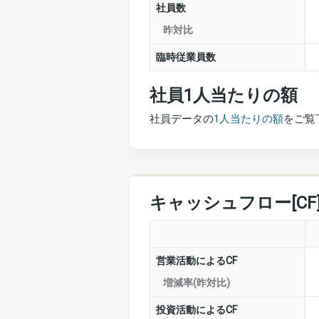
社員数
昨対比
臨時従業員数
社員1人当たりの額
社員データの
1人当たりの額
をご覧
キャッシュフロー[CF
営業活動によるCF
増減率(昨対比)
投資活動によるCF