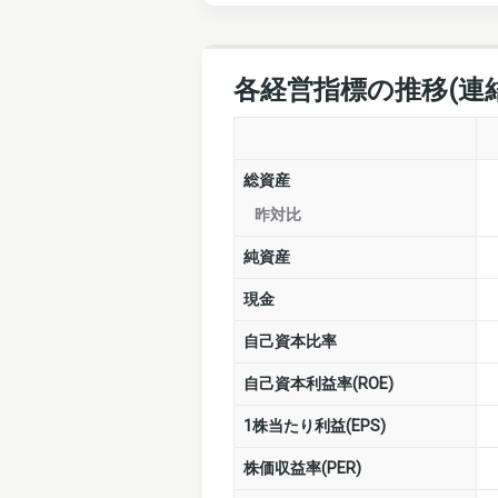
各経営指標の推移(連
総資産
昨対比
純資産
現金
自己資本比率
自己資本利益率(ROE)
1株当たり利益(EPS)
株価収益率(PER)