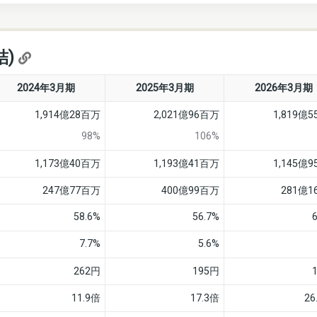
結)
2024年3月期
2025年3月期
2026年3月期
1,914億28百万
2,021億96百万
1,819億
98%
106%
1,173億40百万
1,193億41百万
1,145億
247億77百万
400億99百万
281億
58.6%
56.7%
7.7%
5.6%
262円
195円
11.9倍
17.3倍
26