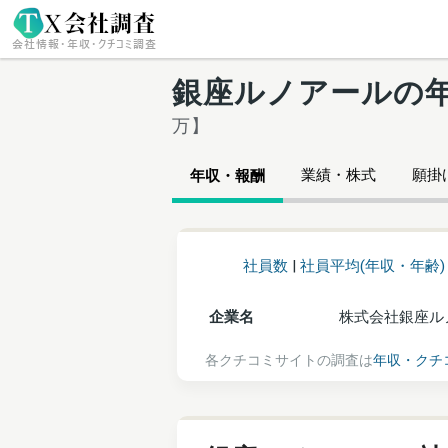
銀座ルノアールの
万】
業績・株式
願掛け
年収・報酬
社員数
|
社員平均(年収・年齢)
企業名
株式会社銀座ル
各クチコミサイトの調査は
年収・クチ