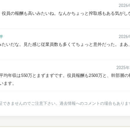
202
ど、役員の報酬も高いみたいね。なんかちょっと搾取感もある気がし
後半
202
じみたいだな。見た感じ従業員数も多くてちょっと意外だった。まあ
2025
均年収は550万とまずまずです。役員報酬も2500万と、幹部層の
います。
証できませんのでご注意下さい。過去情報へのコメントの場合もありま