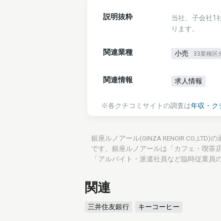
説明抜粋
当社、子会社1
ります。
関連業種
小売
33業種区
関連情報
求人情報
※各クチコミサイトの調査は
年収・ク
銀座ルノアール(GINZA RENOIR CO.
です。銀座ルノアールは「カフェ・喫茶
「アルバイト・派遣社員など臨時従業員
関連
三井住友銀行
キーコーヒー