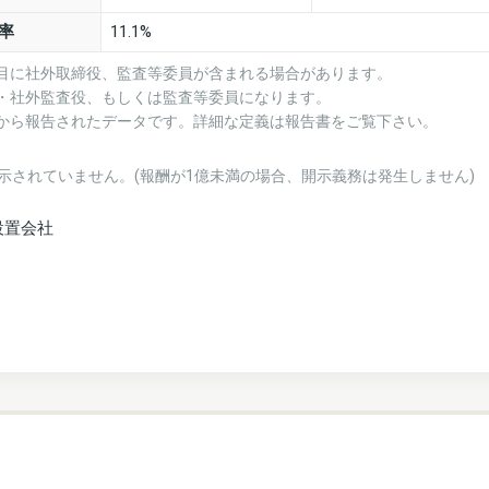
率
11.1%
項目に社外取締役、監査等委員が含まれる場合があります。
役・社外監査役、もしくは監査等委員になります。
業から報告されたデータです。詳細な定義は報告書をご覧下さい。
示されていません。(報酬が1億未満の場合、開示義務は発生しません)
設置会社