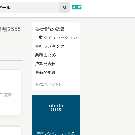
酬2555
会社情報の調査
年収シミュレーション
会社ランキング
業種まとめ
決算発表日
最新の更新
ミ
※PC/スマホ対応
4日 更新