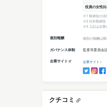
役員の女性比
※1 取締役の
※2 社外取締
※3 上記は企
個別報酬
個別の報酬は開
ガバナンス体制
監査等委員会
企業サイト
企業サイト
/
クチコミ