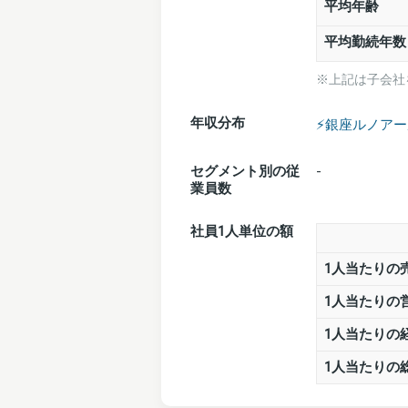
平均年齢
平均勤続年数
※上記は子会社
年収分布
⚡️銀座ルノア
セグメント別の従
-
業員数
社員1人単位の額
1人当たりの
1人当たりの
1人当たりの
1人当たりの