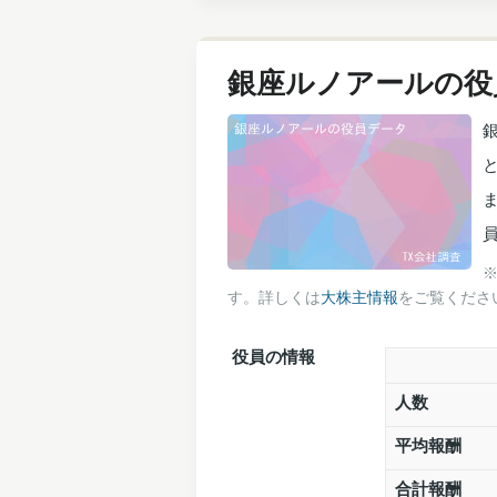
銀座ルノアールの役
す。詳しくは
大株主情報
をご覧くださ
役員の情報
人数
平均報酬
合計報酬