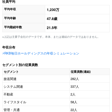
社員平均
平均年収
1,230万
平均年齢
47.8歳
平均勤続年数
21.5年
※上記は主要子会社のデータです。本体、または連結のデータではありません。
年収分布
⚡️RKB毎日ホールディングスの年収シミュレーション
セグメント別の従業員数
セグメント
従業員数(連結)
放送関連
282人
システム関連
337人
不動産
2人
ライフスタイル
58人
管理・共通
22人