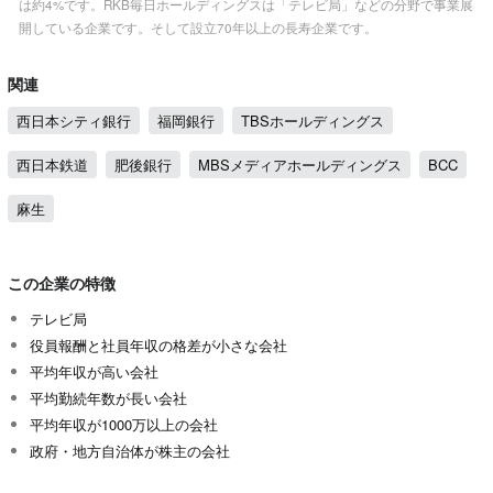
は約4%です。RKB毎日ホールディングスは「テレビ局」などの分野で事業展
開している企業です。そして設立70年以上の長寿企業です。
関連
西日本シティ銀行
福岡銀行
TBSホールディングス
西日本鉄道
肥後銀行
MBSメディアホールディングス
BCC
麻生
この企業の特徴
テレビ局
役員報酬と社員年収の格差が小さな会社
平均年収が高い会社
平均勤続年数が長い会社
平均年収が1000万以上の会社
政府・地方自治体が株主の会社