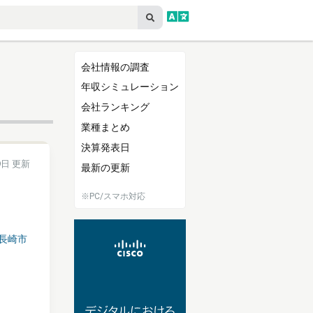
会社情報の調査
年収シミュレーション
会社ランキング
業種まとめ
決算発表日
9日 更新
最新の更新
※PC/スマホ対応
長崎市