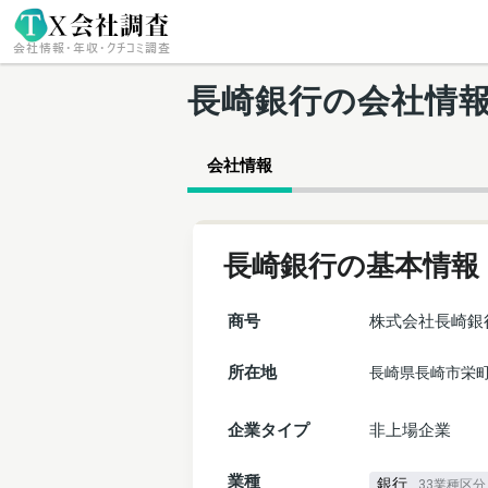
長崎銀行の会社情
会社情報
長崎銀行の基本情報
商号
株式会社長崎銀
所在地
長崎県長崎市栄町
企業タイプ
非上場企業
業種
銀行
33業種区分