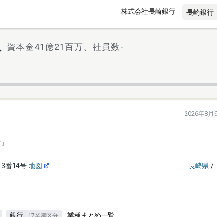
株式会社長崎銀行
報
資本金41億21百万、社員数-
2026年8月
行
3番14号
地図
長崎県
/
銀行
業種まとめ一覧
17業種区分