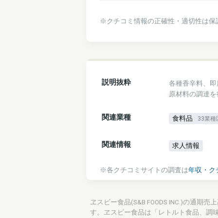
※クチコミ情報の正確性・適切性は保
説明抜粋
各種香辛料、即
原材料の調達を
関連業種
食料品
33業種
関連情報
求人情報
※各クチコミサイトの調査は
年収・ク
ヱスビー食品(S&B FOODS INC.)の
す。ヱスビー食品は「レトルト食品、調