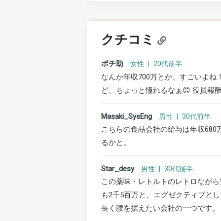
クチコミ
ポチ助
女性 | 20代前半
なんか年収700万とか、すごいよ
ど、ちょっと憧れるなぁ😊 役員報
Masaki_SysEng
男性 | 30代前半
こちらの食品会社の給与は年収68
るかと。
Star_desy
男性 | 30代後半
この薬味・レトルトのレトロながら
も2千5百万と、エグゼクティブと
長く腰を据えたい会社の一つです。