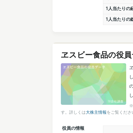
1人当たりの
1人当たりの
ヱスビー食品の役員
す。詳しくは
大株主情報
をご覧くださ
役員の情報