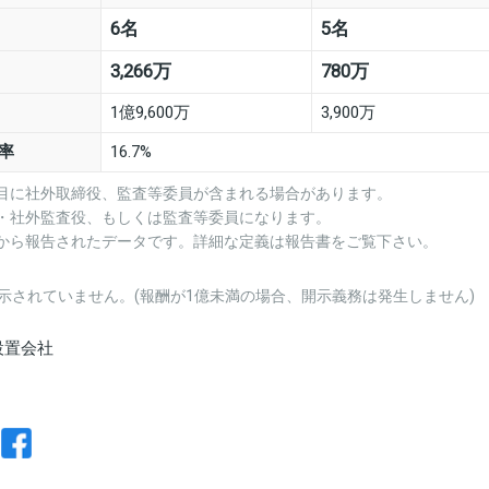
6名
5名
3,266万
780万
1億9,600万
3,900万
率
16.7%
項目に社外取締役、監査等委員が含まれる場合があります。
役・社外監査役、もしくは監査等委員になります。
業から報告されたデータです。詳細な定義は報告書をご覧下さい。
示されていません。(報酬が1億未満の場合、開示義務は発生しません)
設置会社