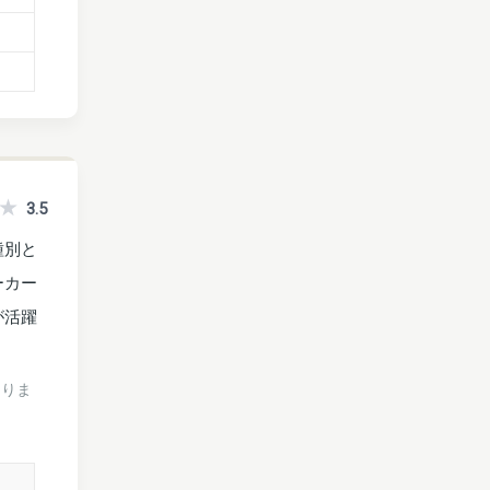
3.5
種別と
ーカー
が活躍
ありま