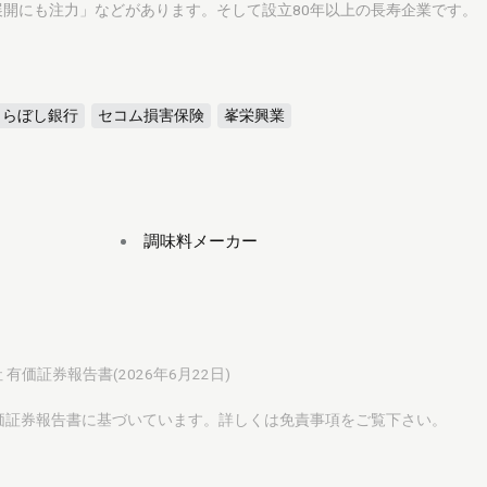
開にも注力」などがあります。そして設立80年以上の長寿企業です。
きらぼし銀行
セコム損害保険
峯栄興業
調味料メーカー
 有価証券報告書(2026年6月22日)
有価証券報告書に基づいています。詳しくは
免責事項
をご覧下さい。