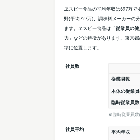
ヱスビー食品の平均年収は697万
野(平均727万)、調味料メーカーの
ます。ヱスビー食品は「
従業員の健
力
」などの特徴があります。東京都の
準に位置します。
社員数
従業員数
本体の従業員
臨時従業員
※臨時従業員数
社員平均
平均年収