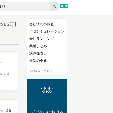
266万】
会社情報の調査
年収シミュレーション
会社ランキング
業種まとめ
決算発表日
最新の更新
ミ
※PC/スマホ対応
2日 更新
4.0