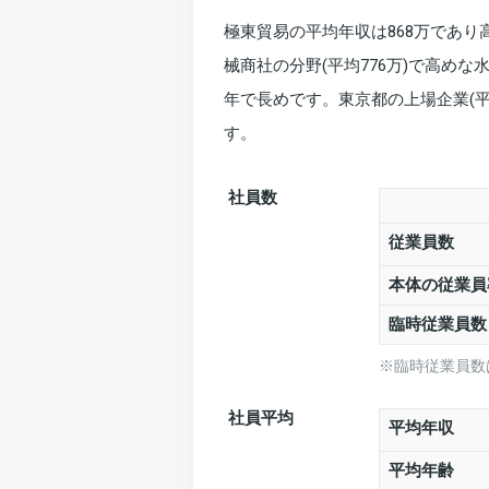
極東貿易の平均年収は868万であ
械商社の分野(平均776万)で高めな
年で長めです。東京都の上場企業(平
す。
社員数
従業員数
本体の従業員
臨時従業員
※臨時従業員数
社員平均
平均年収
平均年齢