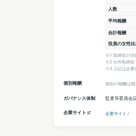
人数
平均報酬
合計報酬
役員の女性比
※1 取締役の
※2 社外取締
※3 上記は企
個別報酬
個別の報酬は開
ガバナンス体制
監査等委員会
企業サイト
企業サイト
/