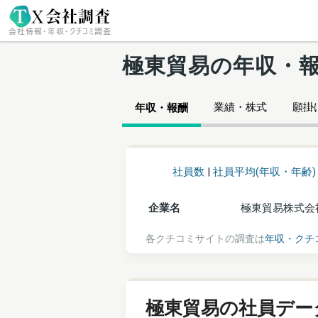
極東貿易の年収・
業績・株式
願掛け
年収・報酬
社員数
|
社員平均(年収・年齢)
企業名
極東貿易株式会
各クチコミサイトの調査は
年収・クチ
極東貿易の社員デー