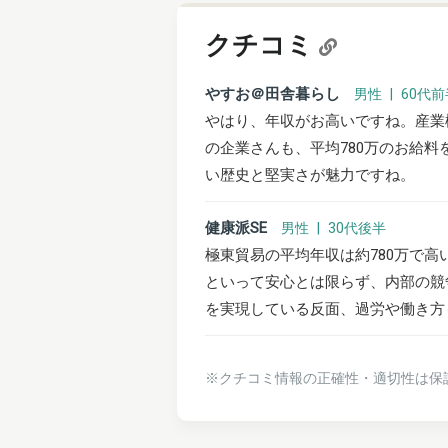
クチコミ
やすお＠田舎暮らし
男性 | 60代
やはり、年収がお高いですね。産業
の企業さんも、平均780万のお給
い歴史と堅実さが魅力ですね。
健康派SE
男性 | 30代後半
極東貿易の平均年収は約780万で高
といって安心とは限らず、内部の競
を実現している反面、過労や働き方
※クチコミ情報の正確性・適切性は保