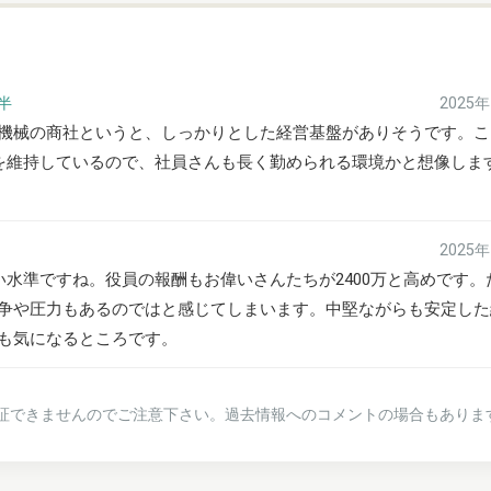
前半
2025
機械の商社というと、しっかりとした経営基盤がありそうです。こ
料を維持しているので、社員さんも長く勤められる環境かと想像しま
2025
い水準ですね。役員の報酬もお偉いさんたちが2400万と高めです。
争や圧力もあるのではと感じてしまいます。中堅ながらも安定した
も気になるところです。
証できませんのでご注意下さい。過去情報へのコメントの場合もありま