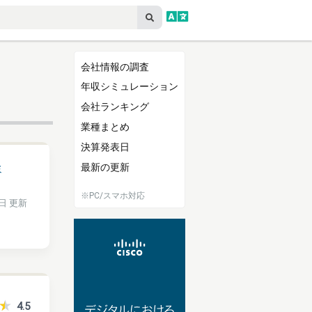
】
会社情報の調査
年収シミュレーション
会社ランキング
業種まとめ
決算発表日
最新の更新
ミ
※PC/スマホ対応
2日 更新
4.5