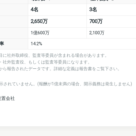
4名
3名
2,650万
700万
1億600万
2,100万
率
14.2%
項目に社外取締役、監査等委員が含まれる場合があります。
役・社外監査役、もしくは監査等委員になります。
業から報告されたデータです。詳細な定義は報告書をご覧下さい。
示されていません。(報酬が1億未満の場合、開示義務は発生しません)
設置会社