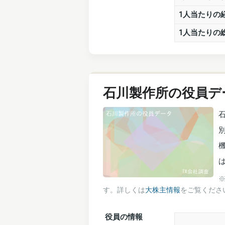
1人当たりの
1人当たりの
石川製作所の役員デ
機
す。詳しくは
大株主情報
をご覧くださ
役員の情報