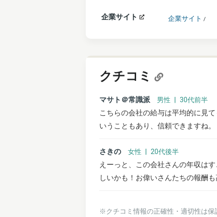
企業サイト
企業サイト
/
クチコミ
マサト＠常識派
男性 | 30代前半
こちらの会社の給与は平均的に見て
いうこともあり、信頼できますね。
さきの
女性 | 20代後半
えーっと、この会社さんの年収はす
※クチコミ情報の正確性・適切性は保