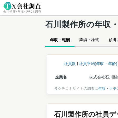
石川製作所の年収
業績・株式
願掛け
年収・報酬
社員数
|
社員平均(年収・年齢)
企業名
株式会社石川製
各クチコミサイトの調査は
年収・クチ
石川製作所の社員デ