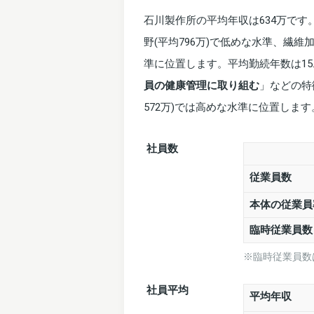
石川製作所の平均年収は634万で
野(平均796万)で低めな水準、繊維
準に位置します。平均勤続年数は15
員の健康管理に取り組む
」などの特
572万)では高めな水準に位置します
社員数
従業員数
本体の従業員
臨時従業員
※臨時従業員数
社員平均
平均年収