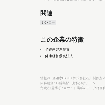
関連
レンゴー
この企業の特徴
半導体製造装置
健康経営優良法人
情報源 : 金融庁EDINET 株式会社石川製作所 
内容精査 : TX編集部、財務分析チーム
免責/注意事項 : 当サイト掲載のデータは