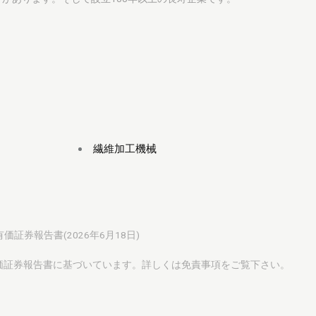
繊維加工機械
有価証券報告書(2026年6月18日)
有価証券報告書に基づいています。詳しくは
免責事項
をご覧下さい。