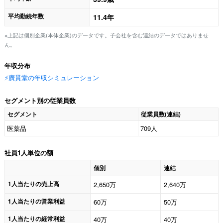
平均勤続年数
11.4年
※上記は個別企業(本体企業)のデータです。子会社を含む連結のデータではありませ
ん。
年収分布
⚡️廣貫堂の年収シミュレーション
セグメント別の従業員数
セグメント
従業員数(連結)
医薬品
709人
社員1人単位の額
個別
連結
1人当たりの売上高
2,650万
2,640万
1人当たりの営業利益
60万
50万
1人当たりの経常利益
40万
40万