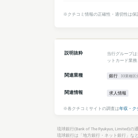
※クチコミ情報の正確性・適切性は保
説明抜粋
当行グループは
ットカード業務
関連業種
銀行
33業種区
関連情報
求人情報
※各クチコミサイトの調査は
年収・ク
琉球銀行(Bank of The Ryukyus,
琉球銀行は「地方銀行・ネット銀行」な