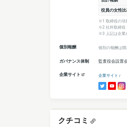
合計報酬
役員の女性比
※1 取締役の
※2 社外取締
※3 上記は企
個別報酬
個別の報酬は開
ガバナンス体制
監査役会設置
企業サイト
企業サイト
/
クチコミ