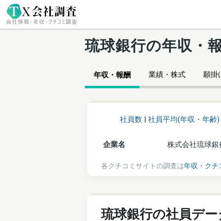
琉球銀行の年収・
業績・株式
願掛け
年収・報酬
社員数
|
社員平均(年収・年齢)
企業名
株式会社琉球銀
各クチコミサイトの調査は
年収・クチ
琉球銀行の社員デー