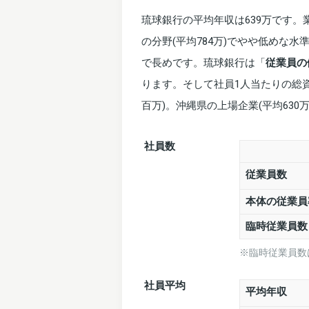
琉球銀行の平均年収は639万です
の分野(平均784万)でやや低めな水
で長めです。琉球銀行は「
従業員の
ります。そして社員1人当たりの総資
百万)。沖縄県の上場企業(平均63
社員数
従業員数
本体の従業員
臨時従業員
※臨時従業員数
社員平均
平均年収