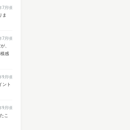
6年7月頃
りま
6年7月頃
だが、
規模感
5年9月頃
イント
5年9月頃
たこ