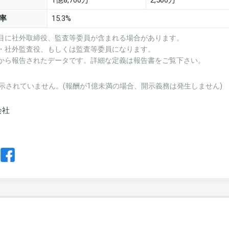
1億8,700万
2,500万
率
15.3%
項目に社外取締役、監査等委員が含まれる場合があります。
役・社外監査役、もしくは監査等委員になります。
業から報告されたデータです。詳細な定義は報告書をご覧下さい。
示されていません。(報酬が1億未満の場合、開示義務は発生しません)
会社