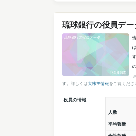
琉球銀行の役員デー
す。詳しくは
大株主情報
をご覧くださ
役員の情報
人数
平均報酬