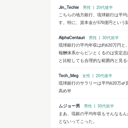
Jin_Techie
男性 | 20代後半
こちらの地方銀行、琉球銀行は平均
す。特に、資本金が570億円とい
AlphaCentauri
男性 | 30代前半
琉球銀行の平均年収は約620万円と
報酬体系からピンとくるのは安定志
と比較しても合理的な範囲内と見る
Tech_Meg
女性 | 20代後半
琉球銀行のサラリーは平均620万
高め🌸
ムジョー男
男性 | 30代前半
まあ、琉銀の平均年収もそんなもん
とないってこった。