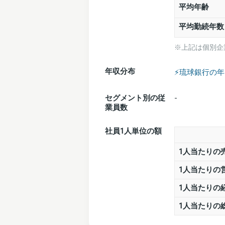
平均年齢
平均勤続年数
※上記は個別企
年収分布
⚡️琉球銀行の
セグメント別の従
-
業員数
社員1人単位の額
1人当たりの
1人当たりの
1人当たりの
1人当たりの