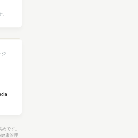
す。
レジ
edia
あり高めです。
の健康管理