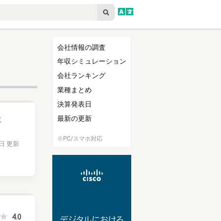
】
会社情報の調査
年収シミュレーション
会社ランキング
業種まとめ
決算発表日
最新の更新
ミ
※PC/スマホ対応
7日 更新
4.0