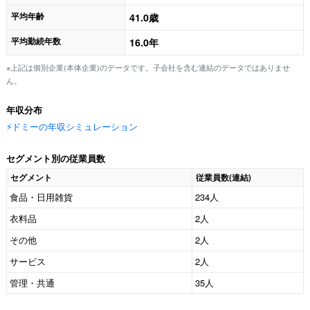
平均年齢
41.0歳
平均勤続年数
16.0年
※上記は個別企業(本体企業)のデータです。子会社を含む連結のデータではありませ
ん。
年収分布
⚡️ドミーの年収シミュレーション
セグメント別の従業員数
セグメント
従業員数(連結)
食品・日用雑貨
234人
衣料品
2人
その他
2人
サービス
2人
管理・共通
35人