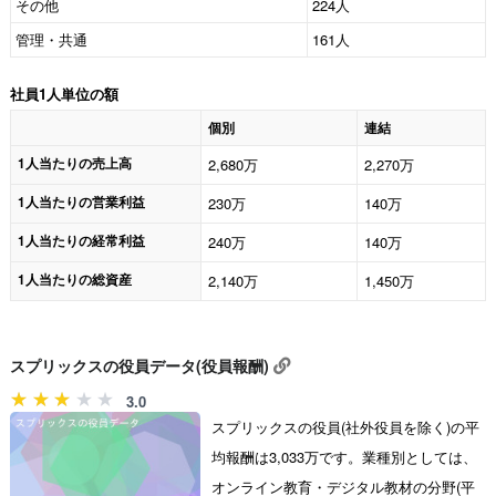
その他
224人
管理・共通
161人
社員1人単位の額
個別
連結
1人当たりの売上高
2,680万
2,270万
1人当たりの営業利益
230万
140万
1人当たりの経常利益
240万
140万
1人当たりの総資産
2,140万
1,450万
スプリックスの役員データ(役員報酬)
3.0
スプリックスの役員(社外役員を除く)の平
均報酬は3,033万です。業種別としては、
オンライン教育・デジタル教材の分野(平