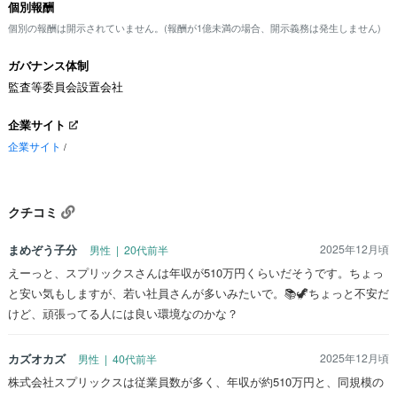
個別報酬
個別の報酬は開示されていません。(報酬が1億未満の場合、開示義務は発生しません)
ガバナンス体制
監査等委員会設置会社
企業サイト
企業サイト
/
クチコミ
まめぞう子分
2025年12月頃
男性 | 20代前半
えーっと、スプリックスさんは年収が510万円くらいだそうです。ちょっ
と安い気もしますが、若い社員さんが多いみたいで。📚🦖ちょっと不安だ
けど、頑張ってる人には良い環境なのかな？
カズオカズ
2025年12月頃
男性 | 40代前半
株式会社スプリックスは従業員数が多く、年収が約510万円と、同規模の