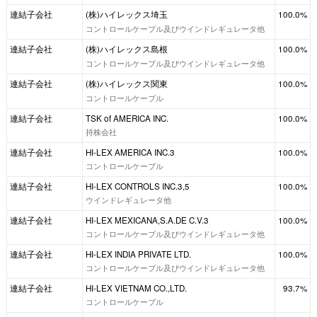
連結子会社
(株)ハイレックス埼玉
100.0%
コントロールケーブル及びウインドレギュレータ他
連結子会社
(株)ハイレックス島根
100.0%
コントロールケーブル及びウインドレギュレータ他
連結子会社
(株)ハイレックス関東
100.0%
コントロールケーブル
連結子会社
TSK of AMERICA INC.
100.0%
持株会社
連結子会社
HI-LEX AMERICA INC.3
100.0%
コントロールケーブル
連結子会社
HI-LEX CONTROLS INC.3,5
100.0%
ウインドレギュレータ他
連結子会社
HI-LEX MEXICANA,S.A.DE C.V.3
100.0%
コントロールケーブル及びウインドレギュレータ他
連結子会社
HI-LEX INDIA PRIVATE LTD.
100.0%
コントロールケーブル及びウインドレギュレータ他
連結子会社
HI-LEX VIETNAM CO.,LTD.
93.7%
コントロールケーブル