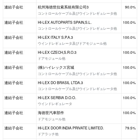
連結子会社
杭州海徳世拉索系統有限公司3
90.0%
コントロールケーブル及びウインドレギュレータ他
連結子会社
HI-LEX AUTOPARTS SPAIN,S.L.
100.0%
コントロールケーブル及びウインドレギュレータ他
連結子会社
HI-LEX ITALY S.P.A.3
100.0%
ウインドレギュレータ及びドアモジュール他
連結子会社
HI-LEX CZECH,S.R.O.3
100.0%
ドアモジュール他
連結子会社
(株)ハイレックス宮城
100.0%
コントロールケーブル及びウインドレギュレータ他
連結子会社
HI-LEX DO BRASIL LTDA.3
100.0%
コントロールケーブル及びウインドレギュレータ他
連結子会社
HI-LEX SERBIA D.O.O.
100.0%
ウインドレギュレータ
連結子会社
海徳世汽車部件
100.0%
ドアモジュール他
連結子会社
HI-LEX DOOR INDIA PRIVATE LIMITED.
79.5%
ドアラッチ他