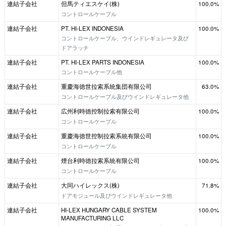
連結子会社
但馬ティエスケイ(株)
100.0%
コントロールケーブル
連結子会社
PT. HI-LEX INDONESIA
100.0%
コントロールケーブル、ウインドレギュレータ及び
ドアラッチ
連結子会社
PT. HI-LEX PARTS INDONESIA
100.0%
コントロールケーブル他
連結子会社
重慶海徳世拉索系統集団有限公司
63.0%
コントロールケーブル及びウインドレギュレータ他
連結子会社
広州利時徳控制拉索有限公司
100.0%
コントロールケーブル
連結子会社
重慶海徳世控制拉索系統有限公司
100.0%
コントロールケーブル
連結子会社
煙台利時徳拉索系統有限公司
100.0%
コントロールケーブル
連結子会社
大同ハイレックス(株)
71.8%
ドアモジュール及びウインドレギュレータ他
連結子会社
HI-LEX HUNGARY CABLE SYSTEM
100.0%
MANUFACTURING LLC