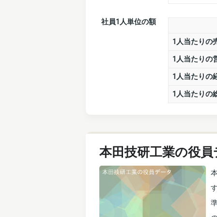
社員1人単位の額
1人当たりの
1人当たりの
1人当たりの
1人当たりの
本田技研工業の役員