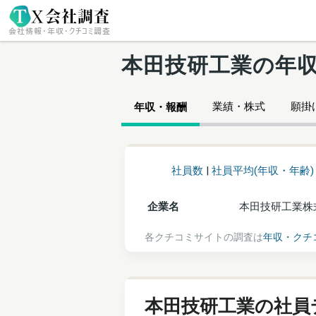
本田技研工業の年
業績・株式
願掛け
年収・報酬
社員数
|
社員平均(年収・年齢)
企業名
本田技研工業株
各クチコミサイトの調査は
年収・クチ
本田技研工業の社員