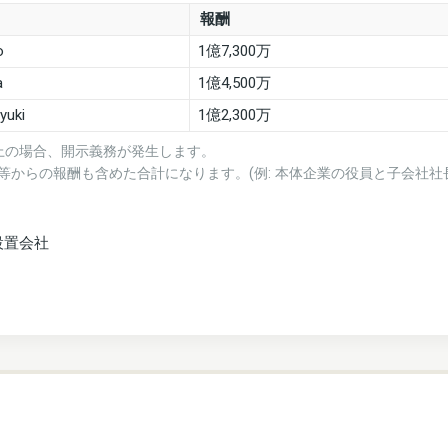
報酬
o
1億7,300万
a
1億4,500万
yuki
1億2,300万
上の場合、開示義務が発生します。
等からの報酬も含めた合計になります。(例: 本体企業の役員と子会社社
設置会社