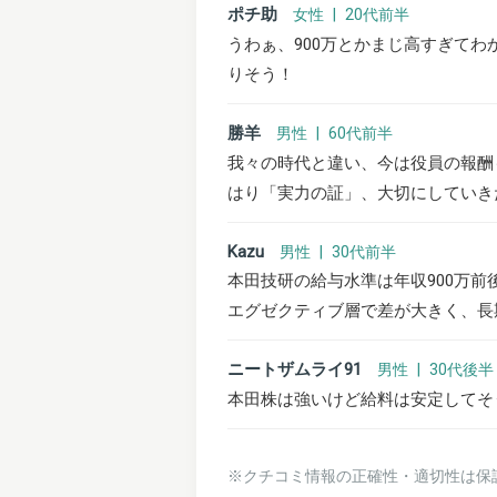
ポチ助
女性 | 20代前半
うわぁ、900万とかまじ高すぎて
りそう！
勝羊
男性 | 60代前半
我々の時代と違い、今は役員の報酬
はり「実力の証」、大切にしていき
Kazu
男性 | 30代前半
本田技研の給与水準は年収900万
エグゼクティブ層で差が大きく、長
ニートザムライ91
男性 | 30代後半
本田株は強いけど給料は安定してそ
※クチコミ情報の正確性・適切性は保