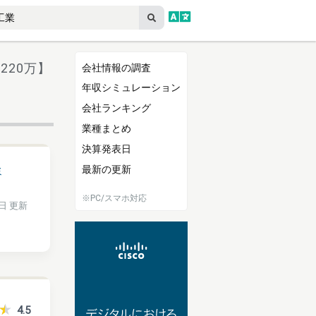
220万】
会社情報の調査
年収シミュレーション
会社ランキング
業種まとめ
決算発表日
最新の更新
ミ
※PC/スマホ対応
8日 更新
4.5