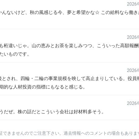
202
わかんないけど、秋の風感じる今、夢と希望かな☆ この給料なら働き
202
も桁違いじゃ。山の恵みとお茶を楽しみつつ、こういった高額報酬
たいものです。
202
前後とされ、四輪・二輪の事業規模を映して高止まりしている。役員
期的な人材投資の指標にもなると感じる。
202
うだぜ。株の話だとこういう会社は好材料多そう。
証できませんのでご注意下さい。過去情報へのコメントの場合もありま