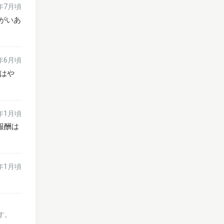
6年7月頃
がいあ
6年6月頃
はや
6年1月頃
報酬は
6年1月頃
す。