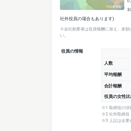
の
社外役員の場合もあります)
※会社創業者は役員報酬に加え、多額
い。
役員の情報
人数
平均報酬
合計報酬
役員の女性比
※1 取締役の
※2 社外取締
※3 上記は企