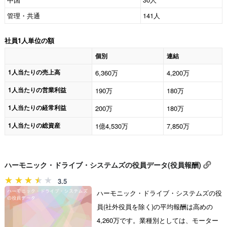
管理・共通
141人
社員1人単位の額
個別
連結
1人当たりの売上高
6,360万
4,200万
1人当たりの営業利益
190万
180万
1人当たりの経常利益
200万
180万
1人当たりの総資産
1億4,530万
7,850万
ハーモニック・ドライブ・システムズの役員データ(役員報酬)
3.5
ハーモニック・ドライブ・システムズの役
員(社外役員を除く)の平均報酬は高めの
4,260万です。業種別としては、モーター