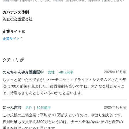
ガバナンス体制
監査役会設置会社
企業サイト
企業サイト
/
クチコミ
のんちゃん@介護奮闘中
2025年10月頃
女性 | 40代前半
ちょっと驚いたのですが、ハーモニック・ドライブ・システムズさんの年
収は700万前後と見ました。役員報酬も高いですね。大きな会社だからこ
そ、待遇もきちんとしているのかなと思います。
にゃん吉君
2025年10月頃
男性 | 30代前半
この規模の上場企業で平均が700万超えというのは、やはり魅力的です。
役員報酬も役員平均3300万というのは、チーム全体の高い技術と責任の
重さを物語っていると思います。