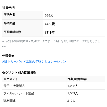
社員平均
平均年収
638万
平均年齢
44.2歳
平均勤続年数
17.1年
※上記は個別企業(本体企業)のデータです。子会社を含む連結のデータではありませ
ん。
年収分布
⚡️日本カーバイド工業の年収シミュレーション
セグメント別の従業員数
セグメント
従業員数(連結)
電子・機能製品
1,292人
フィルム・シート製品
1,569人
建材関連
212人