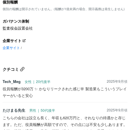
個別報酬
個別の報酬は開示されていません。(報酬が1億未満の場合、開示義務は発生しません)
ガバナンス体制
監査役会設置会社
企業サイト
企業サイト
/
クチコミ
Tech_Meg
2025年9月頃
女性 | 20代後半
役員報酬が3200万 ✨ かなりリークされた感じ🌸 製造業もこういうプレイ
ヤーがいると安心
たけまる先生
2025年9月頃
男性 | 50代後半
こちらの会社は設立も長く、年収も620万円と、それなりの待遇かと存じ
ます。ただ、役員報酬が高額ですので、その点には不安も少しあります。