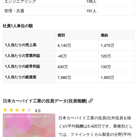
エンジニアリング
136人
管理・共通
191人
社員1人単位の額
個別
連結
1人当たりの売上高
4,140万
1,470万
1人当たりの営業利益
-40万
120万
1人当たりの経常利益
430万
130万
1人当たりの総資産
7,680万
1,850万
日本カーバイド工業の役員データ(役員報酬)
4.0
日本カーバイド工業の役員(社外役員を除
く)の平均報酬は3,425万です。業種別とし
ては、ファインケミカル製造の分野(平均