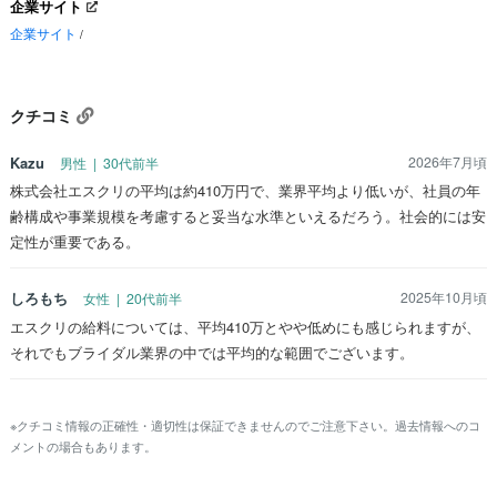
企業サイト
企業サイト
/
クチコミ
Kazu
2026年7月頃
男性 | 30代前半
株式会社エスクリの平均は約410万円で、業界平均より低いが、社員の年
齢構成や事業規模を考慮すると妥当な水準といえるだろう。社会的には安
定性が重要である。
しろもち
2025年10月頃
女性 | 20代前半
エスクリの給料については、平均410万とやや低めにも感じられますが、
それでもブライダル業界の中では平均的な範囲でございます。
※クチコミ情報の正確性・適切性は保証できませんのでご注意下さい。過去情報へのコ
メントの場合もあります。