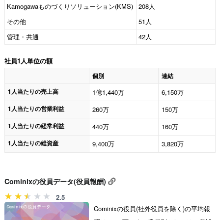
Kamogawaものづくりソリューション(KMS)
208人
その他
51人
管理・共通
42人
社員1人単位の額
個別
連結
1人当たりの売上高
1億1,440万
6,150万
1人当たりの営業利益
260万
150万
1人当たりの経常利益
440万
160万
1人当たりの総資産
9,400万
3,820万
Cominixの役員データ(役員報酬)
2.5
Cominixの役員(社外役員を除く)の平均報