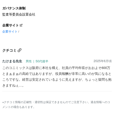
ガバナンス体制
監査等委員会設置会社
企業サイト
企業サイト
/
クチコミ
たけまる先生
2025年6月頃
男性 | 50代後半
このコニミックスは阪府に本社を構え、社員の平均年収がおおよそ600万
とまぁまぁの高給ではありますが、役員報酬が非常に高いのが気になると
ころですな。経営は安定されているように見えますが、ちょっと疑問も抱
きますねぇ…。
※クチコミ情報の正確性・適切性は保証できませんのでご注意下さい。過去情報へのコ
メントの場合もあります。