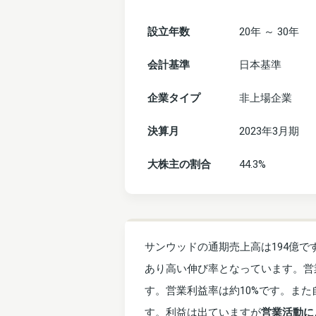
設立年数
20年 ～ 30年
会計基準
日本基準
企業タイプ
非上場企業
決算月
2023年3月期
大株主の割合
44.3%
サンウッドの通期売上高は194億で
あり高い伸び率となっています。営業利
す。営業利益率は約10%です。また自
す。利益は出ていますが
営業活動に