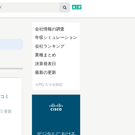
会社情報の調査
年収シミュレーション
会社ランキング
業種まとめ
決算発表日
最新の更新
※PC/スマホ対応
コミ
4日 更新