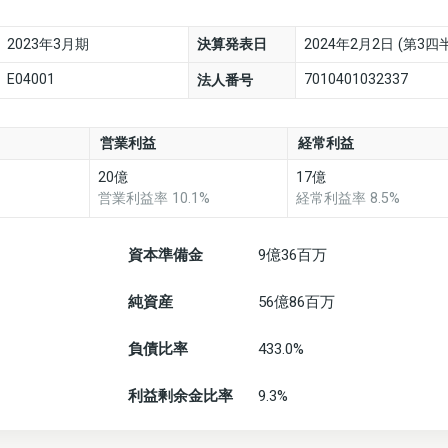
2023年3月期
決算発表日
2024年2月2日 (第3四
E04001
7010401032337
法人番号
営業利益
経常利益
20億
17億
営業利益率 10.1%
経常利益率 8.5%
資本準備金
9億36百万
純資産
56億86百万
負債比率
433.0%
利益剰余金比率
9.3%