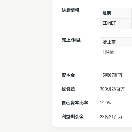
決算情報
通期
EDINET
売上/利益
売上高
194億
資本金
15億87百万
総資産
303億26百万
自己資本比率
19.0%
利益剰余金
28億21百万