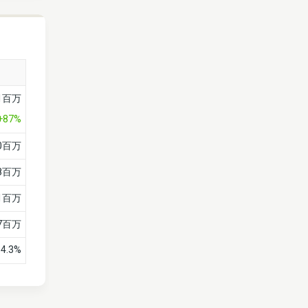
31百万
+87%
80百万
8百万
11百万
7百万
-4.3%