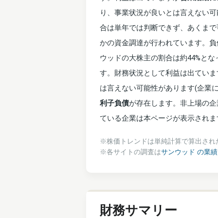
り、事業状況が良いとは言えない可
合は単年では判断できず、あくまで
かの資金調達が行われています。負
ウッドの大株主の割合は約44%と
す。財務状況として利益は出ていま
は言えない可能性があります(企業
利子負債
が存在します。非上場の企
ている企業は本ページが表示されま
※株価トレンドは単純計算で算出され
※各サイトの調査は
サンウッド の業
財務サマリー