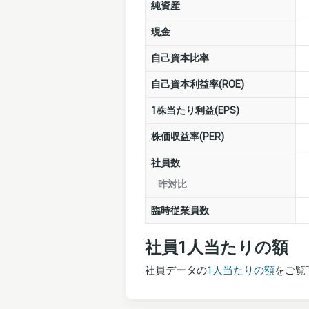
純資産
現金
自己資本比率
自己資本利益率(ROE)
1株当たり利益(EPS)
株価収益率(PER)
社員数
昨対比
臨時従業員数
社員1人当たりの額
社員データの
1人当たりの額
をご覧