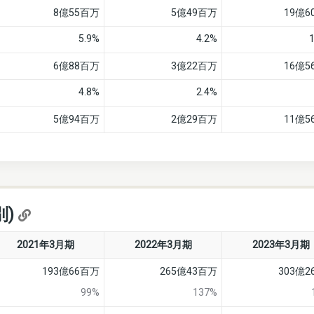
8億55百万
5億49百万
19億6
5.9%
4.2%
6億88百万
3億22百万
16億5
4.8%
2.4%
5億94百万
2億29百万
11億5
別)
2021年3月期
2022年3月期
2023年3月期
193億66百万
265億43百万
303億
99%
137%