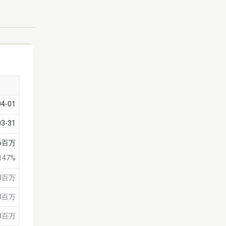
04-01
03-31
76百万
147%
8百万
8百万
8百万