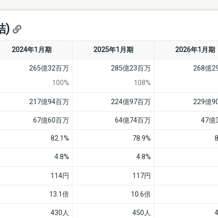
結)
2024年1月期
2025年1月期
2026年1月期
265億32百万
285億23百万
268億
100%
108%
217億94百万
224億97百万
229億
67億60百万
64億74百万
47億
82.1%
78.9%
4.8%
4.8%
114円
117円
13.1倍
10.6倍
430人
450人