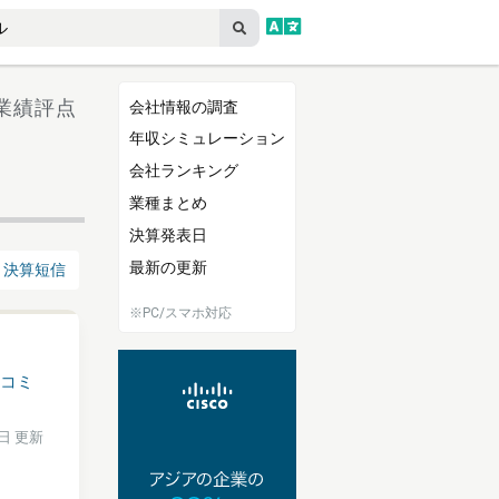
 業績評点
会社情報の調査
年収シミュレーション
会社ランキング
業種まとめ
決算発表日
最新の更新
決算短信
※PC/スマホ対応
コミ
2日 更新