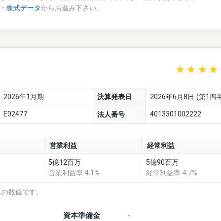
績・株式データ
からお進み下さい。
2026年1月期
決算発表日
2026年6月8日 (第1四
E02477
4013301002222
法人番号
営業利益
経常利益
5億12百万
5億90百万
営業利益率 4.1%
経常利益率 4.7%
算の数値です。
資本準備金
-