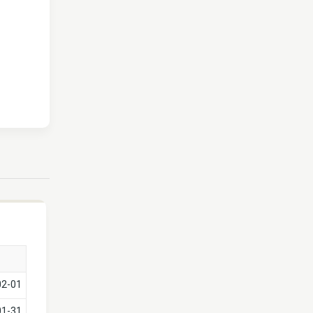
02-01
01-31