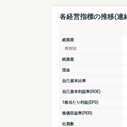
各経営指標の推移(連
総資産
昨対比
純資産
現金
自己資本比率
自己資本利益率(ROE)
1株当たり利益(EPS)
株価収益率(PER)
社員数