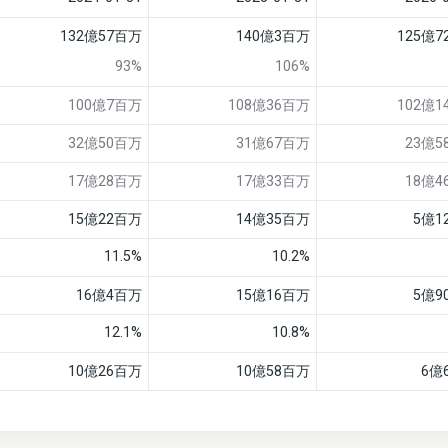
132億57百万
140億3百万
125億
93%
106%
100億7百万
108億36百万
102億
32億50百万
31億67百万
23億5
17億28百万
17億33百万
18億4
15億22百万
14億35百万
5億1
11.5%
10.2%
16億4百万
15億16百万
5億9
12.1%
10.8%
10億26百万
10億58百万
6億