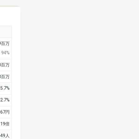
29百万
94%
90百万
3百万
85.7%
2.7%
67円
19倍
449人