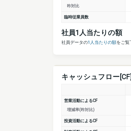
昨対比
臨時従業員数
社員1人当たりの額
社員データの
1人当たりの額
をご覧
キャッシュフロー[CF
営業活動によるCF
増減率(昨対比)
投資活動によるCF