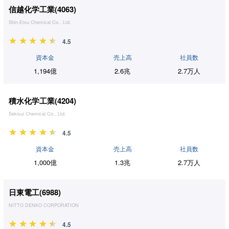
信越化学工業(
4063
)
Shin-Etsu Chemical Co., Ltd.
4.5
資本金
売上高
社員数
1,194億
2.6兆
2.7万人
積水化学工業(
4204
)
Sekisui Chemical Co., Ltd.
4.5
資本金
売上高
社員数
1,000億
1.3兆
2.7万人
日東電工(
6988
)
NITTO DENKO CORPORATION
4.5