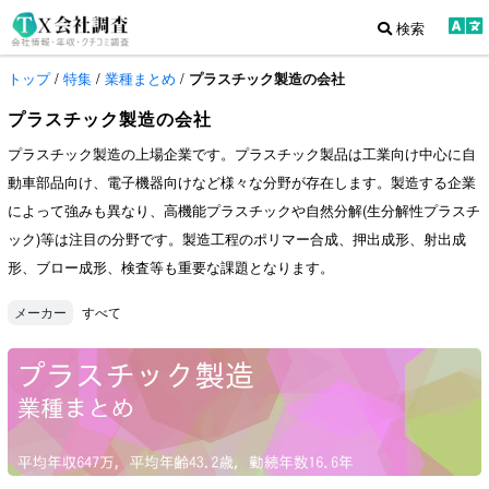
検索
トップ
/
特集
/
業種まとめ
/
プラスチック製造の会社
プラスチック製造の会社
プラスチック製造の上場企業です。プラスチック製品は工業向け中心に自
動車部品向け、電子機器向けなど様々な分野が存在します。製造する企業
によって強みも異なり、高機能プラスチックや自然分解(生分解性プラスチ
ック)等は注目の分野です。製造工程のポリマー合成、押出成形、射出成
形、ブロー成形、検査等も重要な課題となります。
すべて
メーカー