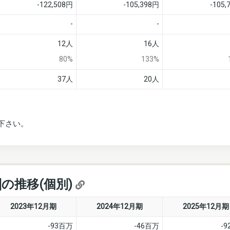
-122,508円
-105,398円
-105,
-
-
12人
16人
80%
133%
37人
20人
下さい。
]の推移(個別)
2023年12月期
2024年12月期
2025年12月期
-93百万
-46百万
-