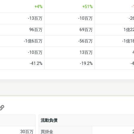
+4%
+51%
-
-13百万
-10百万
-
96百万
69百万
1億2
-1億6百万
-56百万
-1億
-10百万
13百万
-41.2%
-19.2%
-
流動負債
30百万
買掛金