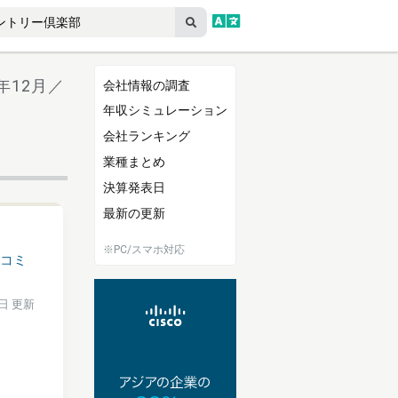
5年12月／
会社情報の調査
年収シミュレーション
会社ランキング
業種まとめ
決算発表日
最新の更新
※PC/スマホ対応
コミ
1日 更新