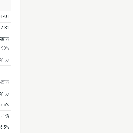
01-01
12-31
5百万
90%
8百万
-
6百万
98百万
45.6%
-1億
46.5%