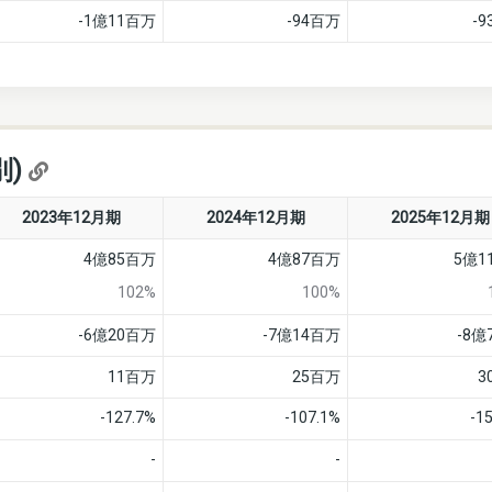
-1億11百万
-94百万
-
別)
2023年12月期
2024年12月期
2025年12月期
4億85百万
4億87百万
5億1
102%
100%
-6億20百万
-7億14百万
-8億
11百万
25百万
3
-127.7%
-107.1%
-1
-
-