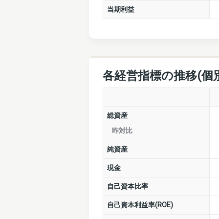
当期利益
各経営指標の推移(個
総資産
昨対比
純資産
現金
自己資本比率
自己資本利益率(ROE)