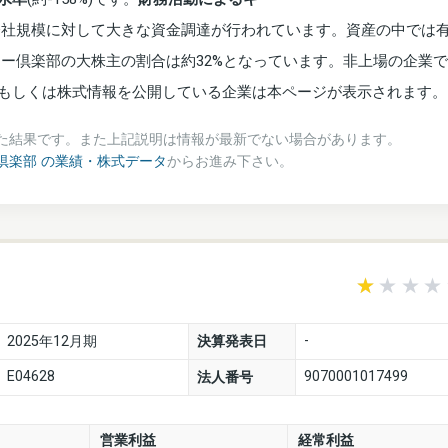
会社規模に対して大きな資金調達が行われています。資産の中では
リー倶楽部の大株主の割合は約32%となっています。非上場の企業
もしくは株式情報を公開している企業は本ページが表示されます。
た結果です。また上記説明は情報が最新でない場合があります。
倶楽部 の業績・株式データ
からお進み下さい。
-
2025年12月期
決算発表日
E04628
9070001017499
法人番号
営業利益
経常利益