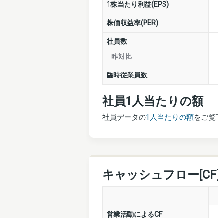
1株当たり利益(EPS)
株価収益率(PER)
社員数
昨対比
臨時従業員数
社員1人当たりの額
社員データの
1人当たりの額
をご覧
キャッシュフロー[CF
営業活動によるCF