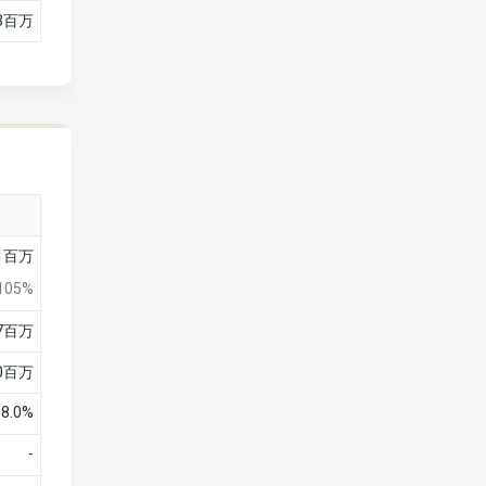
93百万
1百万
105%
7百万
0百万
58.0%
-