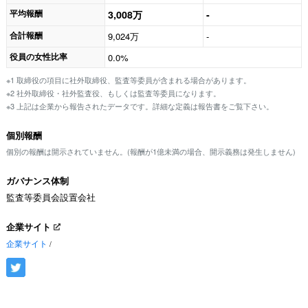
平均報酬
3,008万
-
合計報酬
9,024万
-
役員の女性比率
0.0%
※1 取締役の項目に社外取締役、監査等委員が含まれる場合があります。
※2 社外取締役・社外監査役、もしくは監査等委員になります。
※3 上記は企業から報告されたデータです。詳細な定義は報告書をご覧下さい。
個別報酬
個別の報酬は開示されていません。(報酬が1億未満の場合、開示義務は発生しません)
ガバナンス体制
監査等委員会設置会社
企業サイト
企業サイト
/