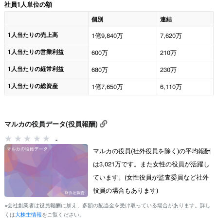
社員1人単位の額
個別
連結
1人当たりの売上高
1億9,840万
7,620万
1人当たりの営業利益
600万
210万
1人当たりの経常利益
680万
230万
1人当たりの総資産
1億7,650万
6,110万
マルカの役員データ(役員報酬)
-
マルカの役員(社外役員を除く)の平均報酬
は3,021万です。また女性の役員が活躍し
ています。(女性役員が監査委員など社外
役員の場合もあります)
※会社創業者は役員報酬に加え、多額の配当金を受け取っている場合があります。詳し
くは
大株主情報
をご覧ください。