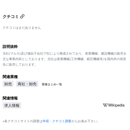
クチコミ
クチコミはまだありません
説明抜粋
当社(マルカ)及び連結子会社17社により構成されており、産業機械、建設機械の販売を
主な事業内容としております。当社は産業機械(工作機械、鍛圧機械等)を国内外の得意
先に販売しております。
関連業種
卸売
商社・卸売
業種まとめ一覧
関連情報
Wikipedia
求人情報
※各クチコミサイトの調査は
年収・クチコミ調査
からお進み下さい。