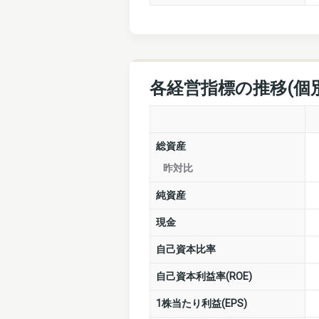
各経営指標の推移(個
総資産
昨対比
純資産
現金
自己資本比率
自己資本利益率(ROE)
1株当たり利益(EPS)