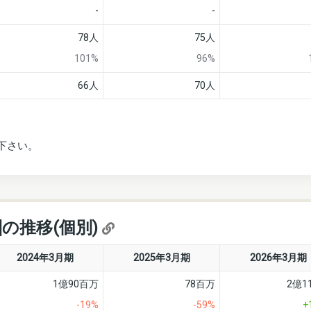
-
-
78人
75人
101%
96%
66人
70人
下さい。
]の推移(個別)
2024年3月期
2025年3月期
2026年3月期
1億90百万
78百万
2億1
-19%
-59%
+