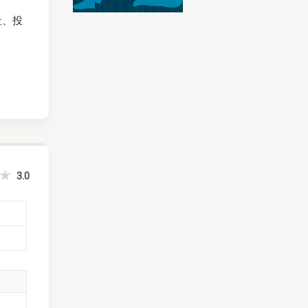
社、投
3.0