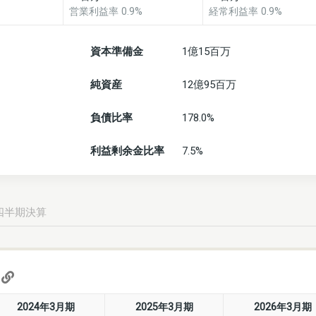
営業利益率 0.9%
経常利益率 0.9%
資本準備金
1億15百万
純資産
12億95百万
負債比率
178.0%
利益剰余金比率
7.5%
四半期決算
)
2024年3月期
2025年3月期
2026年3月期