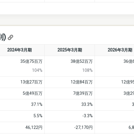
別)
2024年3月期
2025年3月期
2026年3月期
35億75百万
38億52百万
36億
104%
108%
13億27百万
12億84百万
12億9
5億49百万
7億39百万
3億2
37.1%
33.3%
5.5%
-3.3%
46,122円
-27,170円
6,