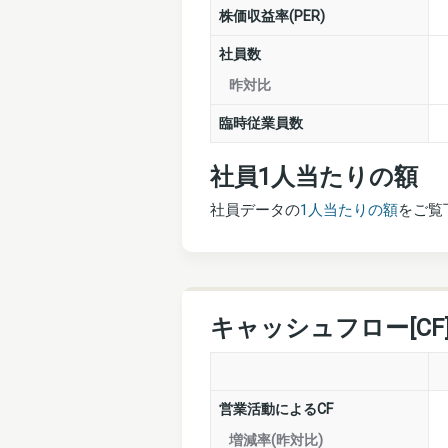
株価収益率(PER)
社員数
昨対比
臨時従業員数
社員1人当たりの額
社員データの
1人当たりの額
をご覧
キャッシュフロー[CF
営業活動によるCF
増減率(昨対比)