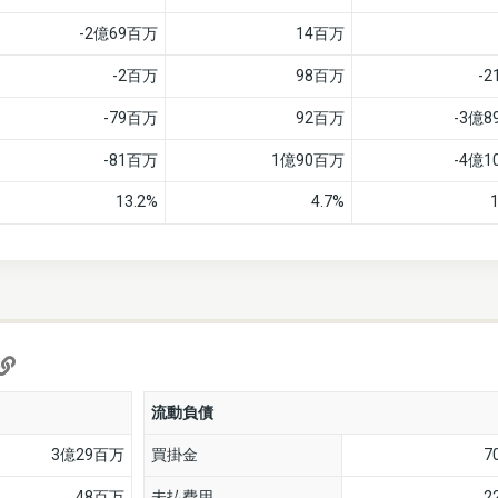
-2億69百万
14百万
-2百万
98百万
-
-79百万
92百万
-3億
-81百万
1億90百万
-4億
13.2%
4.7%
流動負債
3億29百万
買掛金
7
48百万
未払費用
2