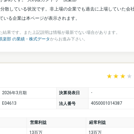
く分散している状況です。非上場の企業でも過去に上場していた会
ている企業は本ページが表示されます。
た結果です。また上記説明は情報が最新でない場合があります。
倶楽部 の業績・株式データ
からお進み下さい。
-
2026年3月期
決算発表日
E04613
4050001014387
法人番号
営業利益
経常利益
13百万
13百万