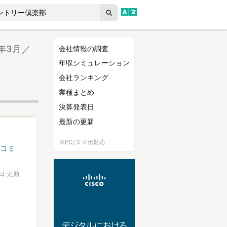
6年3月／
会社情報の調査
年収シミュレーション
会社ランキング
業種まとめ
決算発表日
最新の更新
※PC/スマホ対応
コミ
0日 更新