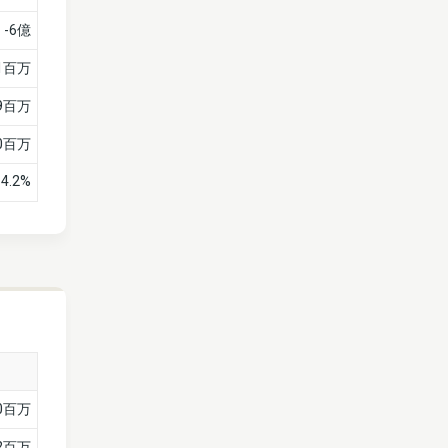
-6億
21百万
89百万
10百万
14.2%
0百万
2百万