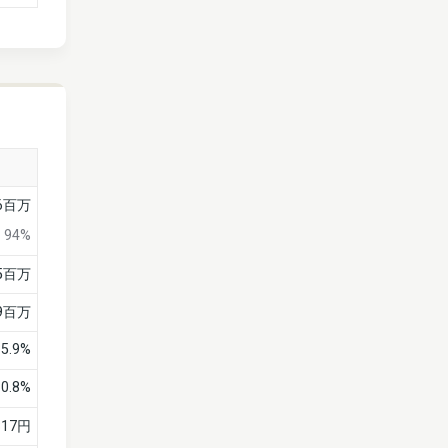
6百万
94%
5百万
9百万
35.9%
0.8%
817円