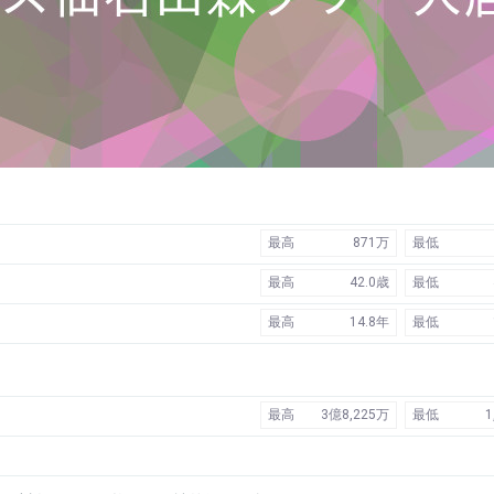
最高
871万
最低
最高
42.0歳
最低
最高
14.8年
最低
最高
3億8,225万
最低
1