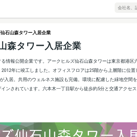
ズ仙石山森タワー入居企業
山森タワー入居企業
する情報公開企業です。アークヒルズ仙石山森タワーは東京都港区
2012年に竣工しました。オフィスフロアは25階から上層階に位置
ンスが入居。共用のウェルネス施設も完備。環境に配慮した緑地空間
ザインされています。六本木一丁目駅から徒歩約5分と交通アクセス