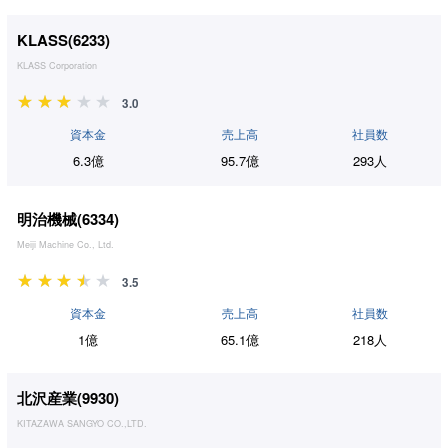
KLASS(
6233
)
KLASS Corporation
3.0
資本金
売上高
社員数
6.3億
95.7億
293人
明治機械(
6334
)
Meiji Machine Co., Ltd.
3.5
資本金
売上高
社員数
1億
65.1億
218人
北沢産業(
9930
)
KITAZAWA SANGYO CO.,LTD.