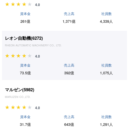
4.0
資本金
売上高
社員数
261億
1,371億
4,339人
レオン自動機(
6272
)
RHEON AUTOMATIC MACHINERY CO., LTD.
4.0
資本金
売上高
社員数
73.5億
392億
1,075人
マルゼン(
5982
)
MARUZEN CO.,LTD.
4.0
資本金
売上高
社員数
31.7億
643億
1,291人