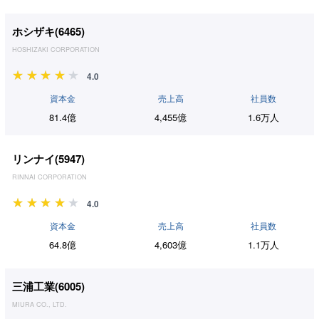
ホシザキ(
6465
)
HOSHIZAKI CORPORATION
4.0
資本金
売上高
社員数
81.4億
4,455億
1.6万人
リンナイ(
5947
)
RINNAI CORPORATION
4.0
資本金
売上高
社員数
64.8億
4,603億
1.1万人
三浦工業(
6005
)
MIURA CO., LTD.